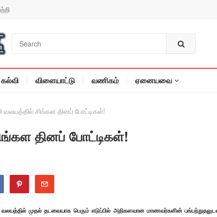
ற்றி
கல்வி
விளையாட்டு
வணிகம்
ஏனையவை
ி வலயத்தில் சிங்கள தினப் போட்டிகள்!
ிங்கள தினப் போட்டிகள்!
ி வலயத்தில் முதல் தடவையாக பெரும் எடுப்பில் அதிகளவான மாணவர்களின் பங்பற்றுதலுட