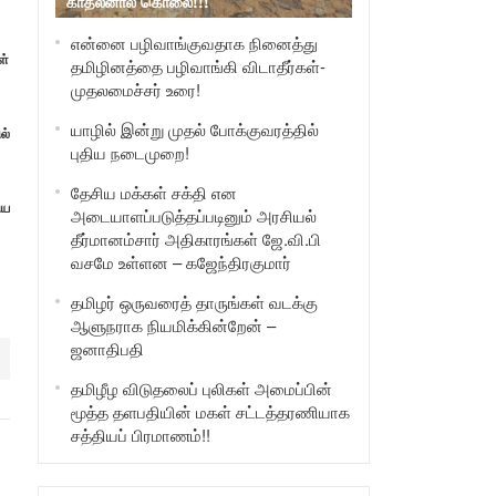
காதலனால் கொலை!!!
என்னை பழிவாங்குவதாக நினைத்து
ள்
தமிழினத்தை பழிவாங்கி விடாதீர்கள்-
முதலமைச்சர் உரை!
யாழில் இன்று முதல் போக்குவரத்தில்
ல்
புதிய நடைமுறை!
தேசிய மக்கள் சக்தி என
ிய
அடையாளப்படுத்தப்படினும் அரசியல்
தீர்மானம்சார் அதிகாரங்கள் ஜே.வி.பி
வசமே உள்ளன – கஜேந்திரகுமார்
தமிழர் ஒருவரைத் தாருங்கள் வடக்கு
ஆளுநராக நியமிக்கின்றேன் –
ஜனாதிபதி
தமிழீழ விடுதலைப் புலிகள் அமைப்பின்
மூத்த தளபதியின் மகள் சட்டத்தரணியாக
சத்தியப் பிரமாணம்!!