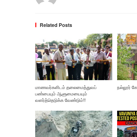
Related Posts
மாணவர்களிடம் தலைமைத்துவப்
நல்லூர் கோ
பண்பையும் ஆளுமையையும்
வளர்த்தெடுக்க வேண்டும்!!