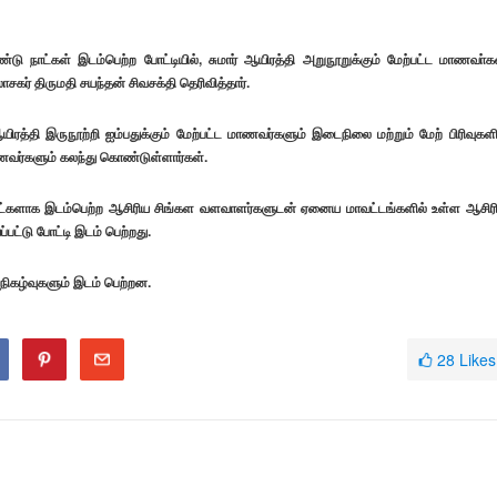
நாட்கள் இடம்பெற்ற போட்டியில், சுமார் ஆயிரத்தி அறுநூறுக்கும் மேற்பட்ட மாணவா்க
் திருமதி சயந்தன் சிவசக்தி தெரிவித்தார்.
ஆயிரத்தி இருநூற்றி ஐம்பதுக்கும் மேற்பட்ட மாணவர்களும் இடைநிலை மற்றும் மேற் பிரிவுகளி
ாணவர்களும் கலந்து கொண்டுள்ளார்கள்.
நாட்களாக இடம்பெற்ற ஆசிரிய சிங்கள வளவாளர்களுடன் ஏனைய மாவட்டங்களில் உள்ள ஆசிர
ட்டு போட்டி இடம் பெற்றது.
ல நிகழ்வுகளும் இடம் பெற்றன.
28
Likes