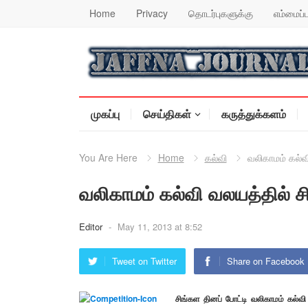
Home
Privacy
தொடர்புகளுக்கு
எம்மைப்ப
முகப்பு
செய்திகள்
கருத்துக்களம்
You Are Here
Home
கல்வி
வலிகாமம் கல்வ
வலிகாமம் கல்வி வலயத்தில் ச
Editor
-
May 11, 2013 at 8:52
Tweet on Twitter
Share on Facebook
சிங்கள தினப் போட்டி வலிகாமம் கல்வ