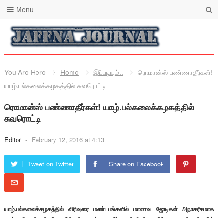
Menu
You Are Here
Home
இப்படியும்..
ரொமான்ஸ் பண்ணாதீர்கள்!
யாழ்.பல்கலைக்கழகத்தில் சுவரொட்டி
ரொமான்ஸ் பண்ணாதீர்கள்! யாழ்.பல்கலைக்கழகத்தில்
சுவரொட்டி
Editor
-
February 12, 2016 at 4:13
Tweet on Twitter
Share on Facebook
யாழ்.பல்கலைக்கழகத்தில் விரிவுரை மண்டபங்களில் மாணவ ஜோடிகள் அநாகரீகமாக