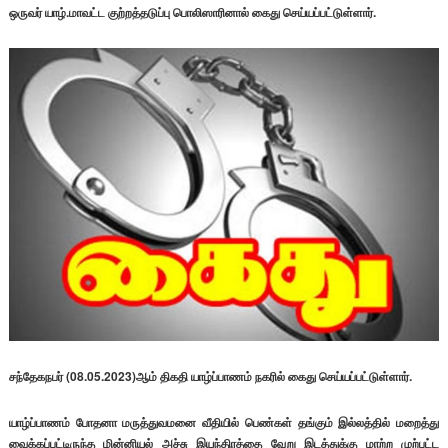
ஒருவர் யாழ்.மாவட்ட குற்றத்தடுப்பு பொலிஸாரினால் கைது செய்யப்பட்டுள்ளார்.
சந்தேகநபர் (08.05.2023)ஆம் திகதி யாழ்ப்பாணம் நகரில் கைது செய்யப்பட்டுள்ளார்.
யாழ்ப்பாணம் போதனா மருத்துவமனை வீதியில் பெண்கள் தங்கும் இல்லத்தில் மறைத்து
வைக்கப்பட்டிருந்த மின்னியல் அச்சு இயந்திரத்தை வேறு இடத்துக்கு மாற்ற முற்பட்ட