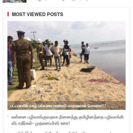
MOST VIEWED POSTS
பட்டபகலில் யாழ்.பல்கலை மாணவி காதலனால் கொலை!!!
என்னை பழிவாங்குவதாக நினைத்து தமிழினத்தை பழிவாங்கி
விடாதீர்கள்- முதலமைச்சர் உரை!