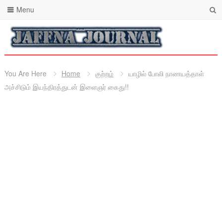
Menu
You Are Here
Home
குற்றம்
யாழில் போலி நாணயத்தாள்
அச்சிடும் இயந்திரத்துடன் இளைஞர் கைது!!