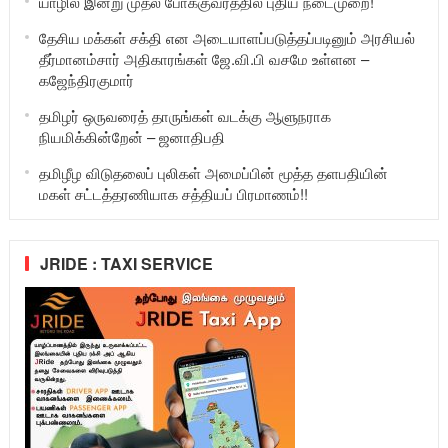
யாழில் இன்று முதல் போக்குவரத்தில் புதிய நடைமுறை!
தேசிய மக்கள் சக்தி என அடையாளப்படுத்தப்படினும் அரசியல்
தீர்மானம்சார் அதிகாரங்கள் ஜே.வி.பி வசமே உள்ளன –
கஜேந்திரகுமார்
தமிழர் ஒருவரைத் தாருங்கள் வடக்கு ஆளுநராக
நியமிக்கின்றேன் – ஜனாதிபதி
தமிழீழ விடுதலைப் புலிகள் அமைப்பின் மூத்த தளபதியின்
மகள் சட்டத்தரணியாக சத்தியப் பிரமாணம்!!
JRIDE : TAXI SERVICE