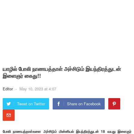
யாழில் போலி நாணயத்தாள் அச்சிடும் இயந்திரத்துடன்
இளைஞர் கைது!!
Editor
-
May 10, 2023 at 4:07
Tweet on Twitter
Share on Facebook
போலி நாணயத்தாள்களை அச்சிடும் மின்னியல் இயந்திரத்துடன் 18 வயது இளைஞர்