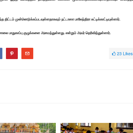
ிட்டம் முன்னெடுக்கப்படவுள்ளதாகவும் நட்டாஸா பாலேந்திரா சுட்டிக்காட்டியுள்ளார்.
ாலை பாதுகாப்பு குழுக்களை அமைத்துள்ளது. என்றும் அவர் தெரிவித்துள்ளார்.
23
Likes