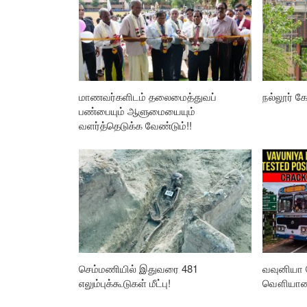
மாணவர்களிடம் தலைமைத்துவப்
நல்லூர் கோ
பண்பையும் ஆளுமையையும்
வளர்த்தெடுக்க வேண்டும்!!
செம்மணியில் இதுவரை 481
வவுனியா 
எலும்புக்கூடுகள் மீட்பு!
வௌியான த