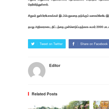
தெரிவித்துள்ளார்.
சிறுவர் துஸ்பிரயோகங்கள் இடம்பெறுவதை தடுக்கும் வகையிலேயே இந்த த
தமது அதிகாரசபை, திட்டத்தை முன்னெடுப்பதற்காக சுமார் 2000 பாடச
Tweet on Twitter
Share on Facebook
Editor
Related Posts