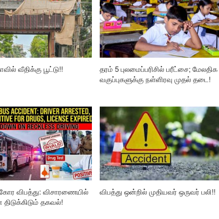
வில் வீதிக்கு பூட்டு!!
தரம் 5 புலமைப்பரிசில் பரீட்சை; மேலதிக
வகுப்புகளுக்கு நள்ளிரவு முதல் தடை!
கோர விபத்து: விசாரணையில்
விபத்து ஒன்றில் முதியவர் ஒருவர் பலி!!
ிடுக்கிடும் தகவல்!