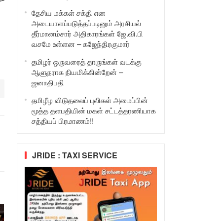
தேசிய மக்கள் சக்தி என
அடையாளப்படுத்தப்படினும் அரசியல்
தீர்மானம்சார் அதிகாரங்கள் ஜே.வி.பி
வசமே உள்ளன – கஜேந்திரகுமார்
தமிழர் ஒருவரைத் தாருங்கள் வடக்கு
ஆளுநராக நியமிக்கின்றேன் –
ஜனாதிபதி
தமிழீழ விடுதலைப் புலிகள் அமைப்பின்
மூத்த தளபதியின் மகள் சட்டத்தரணியாக
சத்தியப் பிரமாணம்!!
JRIDE : TAXI SERVICE