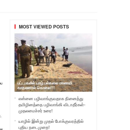
MOST VIEWED POSTS
பட்டபகலில் யாழ்.பல்கலை மாணவி
பை
காதலனால் கொலை!!!
என்னை பழிவாங்குவதாக நினைத்து
தமிழினத்தை பழிவாங்கி விடாதீர்கள்-
முதலமைச்சர் உரை!
.
யாழில் இன்று முதல் போக்குவரத்தில்
புதிய நடைமுறை!
ரா