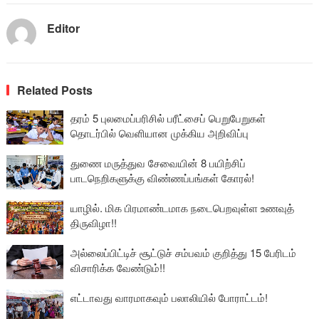
Editor
Related Posts
தரம் 5 புலமைப்பரிசில் பரீட்சைப் பெறுபேறுகள்
தொடர்பில் வெளியான முக்கிய அறிவிப்பு
துணை மருத்துவ சேவையின் 8 பயிற்சிப்
பாடநெறிகளுக்கு விண்ணப்பங்கள் கோரல்!
யாழில். மிக பிரமாண்டமாக நடைபெறவுள்ள உணவுத்
திருவிழா!!
அல்லைப்பிட்டிச் சூட்டுச் சம்பவம் குறித்து 15 பேரிடம்
விசாரிக்க வேண்டும்!!
எட்டாவது வாரமாகவும் பலாலியில் போராட்டம்!