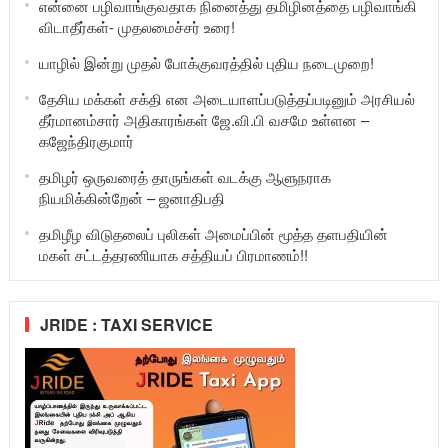
என்னை பழிவாங்குவதாக நினைத்து தமிழினத்தை பழிவாங்கி
விடாதீர்கள்- முதலமைச்சர் உரை!
யாழில் இன்று முதல் போக்குவரத்தில் புதிய நடைமுறை!
தேசிய மக்கள் சக்தி என அடையாளப்படுத்தப்படினும் அரசியல்
தீர்மானம்சார் அதிகாரங்கள் ஜே.வி.பி வசமே உள்ளன –
கஜேந்திரகுமார்
தமிழர் ஒருவரைத் தாருங்கள் வடக்கு ஆளுநராக
நியமிக்கின்றேன் – ஜனாதிபதி
தமிழீழ விடுதலைப் புலிகள் அமைப்பின் மூத்த தளபதியின்
மகள் சட்டத்தரணியாக சத்தியப் பிரமாணம்!!
JRIDE : TAXI SERVICE