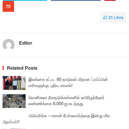
25
Likes
Editor
Related Posts
இலங்கை உட்பட 60 நாடுகள் மீதான ட்ரம்ப்பின்
வரிகளுக்கு புதிய சவால்!
வெனிசுலா நிலநடுக்கங்களில் உயிரிழந்தோர்
எண்ணிக்கை 6,000 ஐ கடந்தது
அமெரிக்க – ஈரான் பேச்சுவார்த்தை இன்று மீள
ஆரம்பம்!!