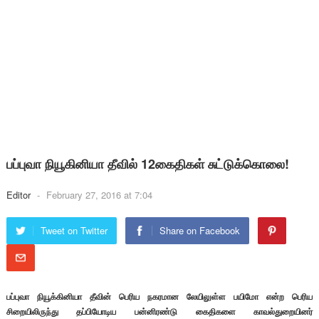
பப்புவா நியூகினியா தீவில் 12கைதிகள் சுட்டுக்கொலை!
Editor
-
February 27, 2016 at 7:04
Tweet on Twitter
Share on Facebook
பப்புவா நியூக்கினியா தீவின் பெரிய நகரமான லேயிலுள்ள பயிமோ என்ற பெரிய
சிறையிலிருந்து தப்பியோடிய பன்னிரண்டு கைதிகளை காவல்துறையினர்