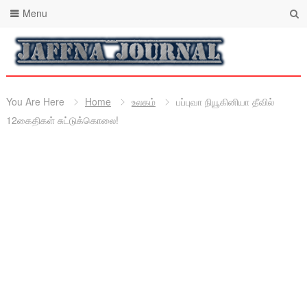
Menu
You Are Here
Home
உலகம்
பப்புவா நியூகினியா தீவில்
12கைதிகள் சுட்டுக்கொலை!