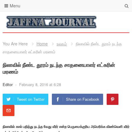
Menu
You Are Here
Home
உலகம்
நிலாவில் நீண்ட தூரம் நடந்த
சாதனையாளர் எட்கரின் மரணம்
நிலாவில் நீண்ட தூரம் நடந்த சாதனையாளர் எட்கரின்
மரணம்
Editor
-
February 8, 2016 at 6:28
Tweet on Twitter
Share on Facebook
நிலாவில் கால் பதித்து நடந்த 6வது வீரர் என்ற பெருமைக்குரிய அமெரிக்க விண்வெளி வீரர்