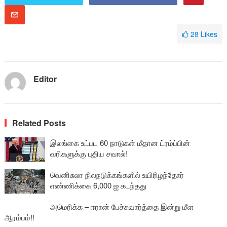
28
Likes
Editor
Related Posts
இலங்கை உட்பட 60 நாடுகள் மீதான ட்ரம்ப்பின்
வரிகளுக்கு புதிய சவால்!
வெனிசுலா நிலநடுக்கங்களில் உயிரிழந்தோர்
எண்ணிக்கை 6,000 ஐ கடந்தது
அமெரிக்க – ஈரான் பேச்சுவார்த்தை இன்று மீள
ஆரம்பம்!!