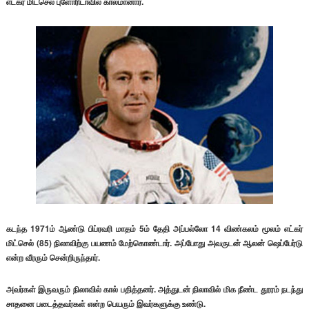
எட்கர் மிட்செல் புளோரிடாவில் காலமானார்.
கடந்த 1971ம் ஆண்டு பிப்ரவரி மாதம் 5ம் தேதி அப்பல்லோ 14 விண்கலம் மூலம் எட்கர்
மிட்செல் (85) நிலாவிற்கு பயணம் மேற்கொண்டார். அப்போது அவருடன் ஆலன் ஷெப்பேர்டு
என்ற வீரரும் சென்றிருந்தார்.
அவர்கள் இருவரும் நிலாவில் கால் பதித்தனர். அத்துடன் நிலாவில் மிக நீண்ட தூரம் நடந்து
சாதனை படைத்தவர்கள் என்ற பெயரும் இவர்களுக்கு உண்டு.