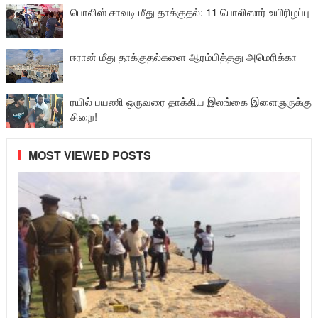
பொலிஸ் சாவடி மீது தாக்குதல்: 11 பொலிஸார் உயிரிழப்பு
ஈரான் மீது தாக்குதல்களை ஆரம்பித்தது அமெரிக்கா
ரயில் பயணி ஒருவரை தாக்கிய இலங்கை இளைஞருக்கு
சிறை!
MOST VIEWED POSTS