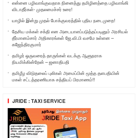
என்னை பழிவாங்குவதாக நினைத்து தமிழினத்தை பழிவாங்கி
விடாதீர்கள்- முதலமைச்சர் உரை!
யாழில் இன்று முதல் போக்குவரத்தில் புதிய நடைமுறை!
தேசிய மக்கள் சக்தி என அடையாளப்படுத்தப்படினும் அரசியல்
தீர்மானம்சார் அதிகாரங்கள் ஜே.வி.பி வசமே உள்ளன –
கஜேந்திரகுமார்
தமிழர் ஒருவரைத் தாருங்கள் வடக்கு ஆளுநராக
நியமிக்கின்றேன் – ஜனாதிபதி
தமிழீழ விடுதலைப் புலிகள் அமைப்பின் மூத்த தளபதியின்
மகள் சட்டத்தரணியாக சத்தியப் பிரமாணம்!!
JRIDE : TAXI SERVICE