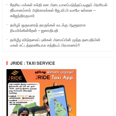
தேசிய மக்கள் சக்தி என அடையாளப்படுத்தப்படினும் அரசியல்
தீர்மானம்சார் அதிகாரங்கள் ஜே.வி.பி வசமே உள்ளன –
கஜேந்திரகுமார்
தமிழர் ஒருவரைத் தாருங்கள் வடக்கு ஆளுநராக
நியமிக்கின்றேன் – ஜனாதிபதி
தமிழீழ விடுதலைப் புலிகள் அமைப்பின் மூத்த தளபதியின்
மகள் சட்டத்தரணியாக சத்தியப் பிரமாணம்!!
JRIDE : TAXI SERVICE