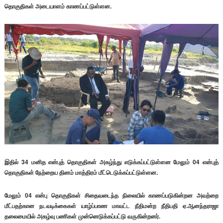
தொகுதிகள் அடையாளம் காணப்பட்டுள்ளன.
இதில் 34 மனித என்புத் தொகுதிகள் அகழ்ந்து எடுக்கப்பட்டுள்ளன மேலும் 04 என்புத்
தொகுதிகள் நேற்றைய தினம் மாத்திரம் மீட்டெடுக்கப்பட்டுள்ளன.
மேலும் 04 என்பு தொகுதிகள் சிதைவடைந்த நிலையில் காணப்படுகின்றன அவற்றை
மீட்பதற்கான நடவடிக்கைகள் யாழ்ப்பாண மாவட்ட நீதிமன்ற நீதிபதி ஏ.ஆனந்தராஜா
தலைமையில் அகழ்வு பணிகள் முன்னெடுக்கப்பட்டு வருகின்றனர்.