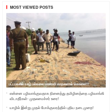
MOST VIEWED POSTS
பட்டபகலில் யாழ்.பல்கலை மாணவி காதலனால் கொலை!!!
என்னை பழிவாங்குவதாக நினைத்து தமிழினத்தை பழிவாங்கி
விடாதீர்கள்- முதலமைச்சர் உரை!
யாழில் இன்று முதல் போக்குவரத்தில் புதிய நடைமுறை!