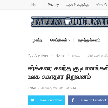
Home
Privacy
தொடர்புகளுக்கு
எம்மைப்ப
முகப்பு
செய்திகள்
கருத்துக்களம்
You Are Here
Home
உலகம்
சர்க்கரை கலந்
சர்க்கரை கலந்த குடிபானங்கள்
உலக சுகாதார நிறுவனம்
Editor
-
January 26, 2016 at 5:44
Tweet on Twitter
Share on Facebook