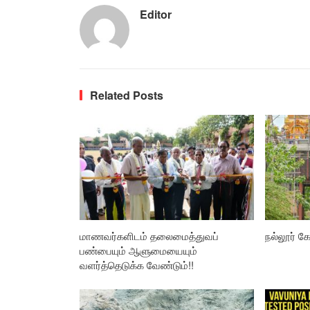
Editor
Related Posts
மாணவர்களிடம் தலைமைத்துவப்
நல்லூர் கோ
பண்பையும் ஆளுமையையும்
வளர்த்தெடுக்க வேண்டும்!!