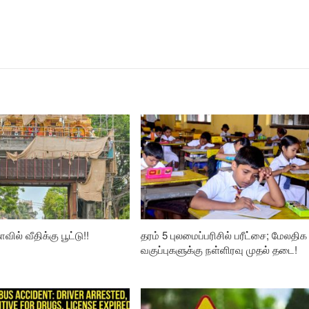
வில் வீதிக்கு பூட்டு!!
தரம் 5 புலமைப்பரிசில் பரீட்சை; மேலதிக
வகுப்புகளுக்கு நள்ளிரவு முதல் தடை!