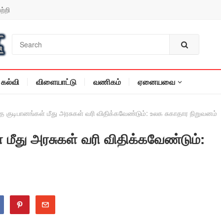
ற்றி
கல்வி
விளையாட்டு
வணிகம்
ஏனையவை
த குடிபானங்கள் மீது அரசுகள் வரி விதிக்கவேண்டும்: உலக சுகாதார நிறுவனம்
 மீது அரசுகள் வரி விதிக்கவேண்டும்: