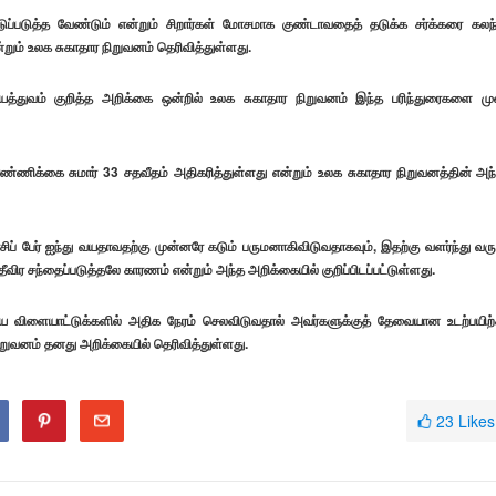
்படுத்த வேண்டும் என்றும் சிறார்கள் மோசமாக குண்டாவதைத் தடுக்க சர்க்கரை கலந
என்றும் உலக சுகாதார நிறுவனம் தெரிவித்துள்ளது.
ியத்துவம் குறித்த அறிக்கை ஒன்றில் உலக சுகாதார நிறுவனம் இந்த பரிந்துரைகளை மு
க்கை சுமார் 33 சதவீதம் அதிகரித்துள்ளது என்றும் உலக சுகாதார நிறுவனத்தின் அந
ிப் பேர் ஐந்து வயதாவதற்கு முன்னரே கடும் பருமனாகிவிடுவதாகவும், இதற்கு வளர்ந்து வரு
ீவிர சந்தைப்படுத்தலே காரணம் என்றும் அந்த அறிக்கையில் குறிப்பிடப்பட்டுள்ளது.
 விளையாட்டுக்களில் அதிக நேரம் செலவிடுவதால் அவர்களுக்குத் தேவையான உடற்பயிற்
ிறுவனம் தனது அறிக்கையில் தெரிவித்துள்ளது.
23
Likes