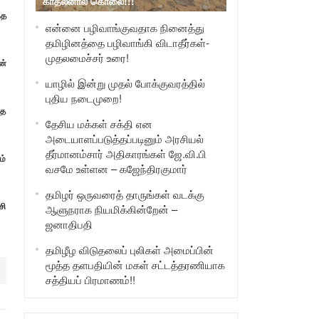
காதலனால் கொலை!!!
்த
என்னை பழிவாங்குவதாக நினைத்து
தமிழினத்தை பழிவாங்கி விடாதீர்கள்-
முதலமைச்சர் உரை!
ன்
யாழில் இன்று முதல் போக்குவரத்தில்
புதிய நடைமுறை!
்த
தேசிய மக்கள் சக்தி என
அடையாளப்படுத்தப்படினும் அரசியல்
தீர்மானம்சார் அதிகாரங்கள் ஜே.வி.பி
ம்
வசமே உள்ளன – கஜேந்திரகுமார்
தமிழர் ஒருவரைத் தாருங்கள் வடக்கு
சி
ஆளுநராக நியமிக்கின்றேன் –
ஜனாதிபதி
தமிழீழ விடுதலைப் புலிகள் அமைப்பின்
மூத்த தளபதியின் மகள் சட்டத்தரணியாக
சத்தியப் பிரமாணம்!!