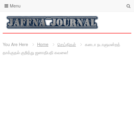
Menu
You Are Here
Home
செய்திகள்
கனடா நடாளுமன்றத்
தாக்குதல் குறித்து ஜனாதிபதி கவலை!