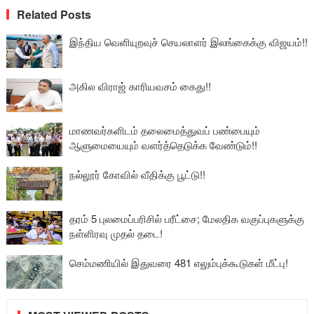
Related Posts
இந்திய வெளியுறவுச் செயலாளர் இலங்கைக்கு விஜயம்!!
அகில விராஜ் காரியவசம் கைது!!
மாணவர்களிடம் தலைமைத்துவப் பண்பையும்
ஆளுமையையும் வளர்த்தெடுக்க வேண்டும்!!
நல்லூர் கோவில் வீதிக்கு பூட்டு!!
தரம் 5 புலமைப்பரிசில் பரீட்சை; மேலதிக வகுப்புகளுக்கு
நள்ளிரவு முதல் தடை!
செம்மணியில் இதுவரை 481 எலும்புக்கூடுகள் மீட்பு!