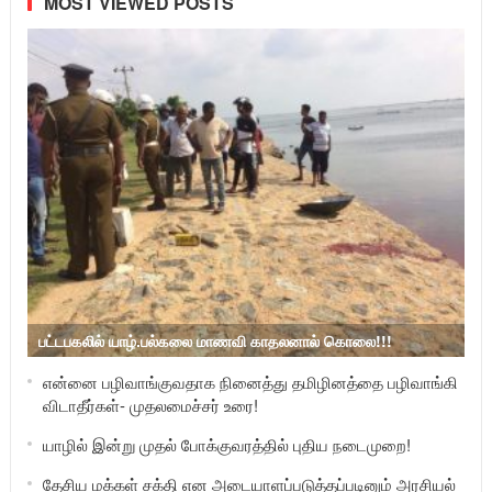
MOST VIEWED POSTS
பட்டபகலில் யாழ்.பல்கலை மாணவி காதலனால் கொலை!!!
என்னை பழிவாங்குவதாக நினைத்து தமிழினத்தை பழிவாங்கி
விடாதீர்கள்- முதலமைச்சர் உரை!
யாழில் இன்று முதல் போக்குவரத்தில் புதிய நடைமுறை!
தேசிய மக்கள் சக்தி என அடையாளப்படுத்தப்படினும் அரசியல்