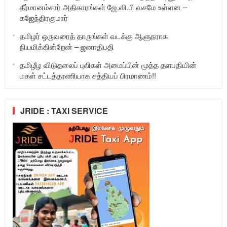
தீர்மானம்சார் அதிகாரங்கள் ஜே.வி.பி வசமே உள்ளன –
கஜேந்திரகுமார்
தமிழர் ஒருவரைத் தாருங்கள் வடக்கு ஆளுநராக
நியமிக்கின்றேன் – ஜனாதிபதி
தமிழீழ விடுதலைப் புலிகள் அமைப்பின் மூத்த தளபதியின்
மகள் சட்டத்தரணியாக சத்தியப் பிரமாணம்!!
JRIDE : TAXI SERVICE