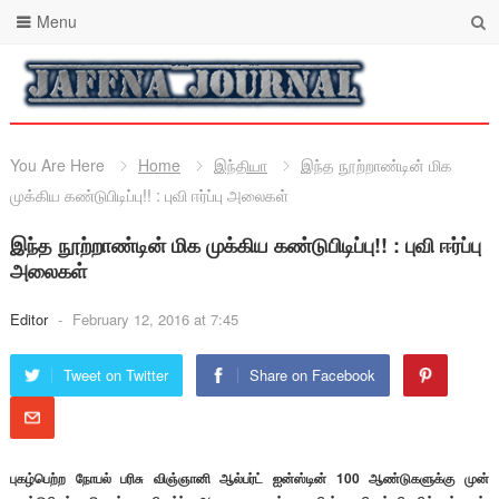
Menu
You Are Here
Home
இந்தியா
இந்த நூற்றாண்டின் மிக
முக்கிய கண்டுபிடிப்பு!! : புவி ஈர்ப்பு அலைகள்
இந்த நூற்றாண்டின் மிக முக்கிய கண்டுபிடிப்பு!! : புவி ஈர்ப்பு
அலைகள்
Editor
-
February 12, 2016 at 7:45
Tweet on Twitter
Share on Facebook
புகழ்பெற்ற நோபல் பரிசு விஞ்ஞானி ஆல்பர்ட் ஐன்ஸ்டின் 100 ஆண்டுகளுக்கு முன்