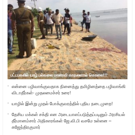
பட்டபகலில் யாழ்.பல்கலை மாணவி காதலனால் கொலை!!!
என்னை பழிவாங்குவதாக நினைத்து தமிழினத்தை பழிவாங்கி
விடாதீர்கள்- முதலமைச்சர் உரை!
யாழில் இன்று முதல் போக்குவரத்தில் புதிய நடைமுறை!
தேசிய மக்கள் சக்தி என அடையாளப்படுத்தப்படினும் அரசியல்
தீர்மானம்சார் அதிகாரங்கள் ஜே.வி.பி வசமே உள்ளன –
கஜேந்திரகுமார்