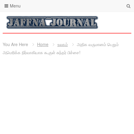
Menu
You Are Here
Home
உலகம்
அதிக வருமானம் பெறும்
அமெரிக்க நிர்வாகியாக கூகுள் சுந்தர் பிச்சை!