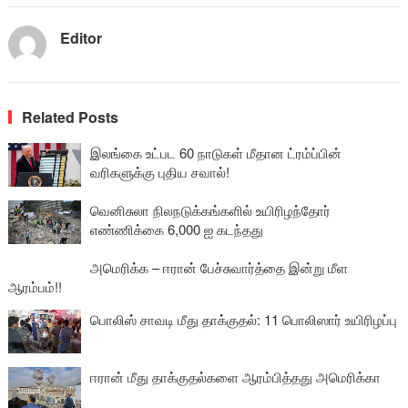
Editor
Related Posts
இலங்கை உட்பட 60 நாடுகள் மீதான ட்ரம்ப்பின்
வரிகளுக்கு புதிய சவால்!
வெனிசுலா நிலநடுக்கங்களில் உயிரிழந்தோர்
எண்ணிக்கை 6,000 ஐ கடந்தது
அமெரிக்க – ஈரான் பேச்சுவார்த்தை இன்று மீள
ஆரம்பம்!!
பொலிஸ் சாவடி மீது தாக்குதல்: 11 பொலிஸார் உயிரிழப்பு
ஈரான் மீது தாக்குதல்களை ஆரம்பித்தது அமெரிக்கா