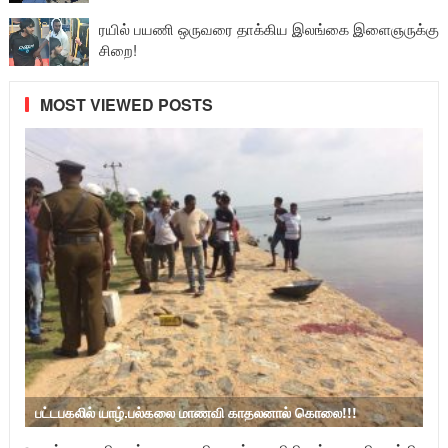
ரயில் பயணி ஒருவரை தாக்கிய இலங்கை இளைஞருக்கு
சிறை!
MOST VIEWED POSTS
பட்டபகலில் யாழ்.பல்கலை மாணவி காதலனால் கொலை!!!