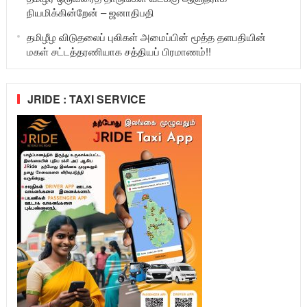
நியமிக்கின்றேன் – ஜனாதிபதி
தமிழீழ விடுதலைப் புலிகள் அமைப்பின் மூத்த தளபதியின்
மகள் சட்டத்தரணியாக சத்தியப் பிரமாணம்!!
JRIDE : TAXI SERVICE