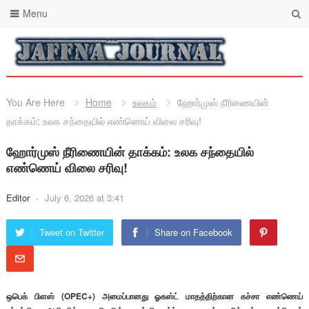
Menu
You Are Here
Home
உலகம்
ஹோர்முஸ் நீரிணையின்
தாக்கம்: உலக சந்தையில் எண்ணெய் விலை சரிவு!
ஹோர்முஸ் நீரிணையின் தாக்கம்: உலக சந்தையில்
எண்ணெய் விலை சரிவு!
Editor
-
July 6, 2026 at 3:41
Tweet on Twitter
Share on Facebook
ஒபெக் பிளஸ் (OPEC+) அமைப்பானது ஓகஸ்ட் மாதத்திற்கான கச்சா எண்ணெய்