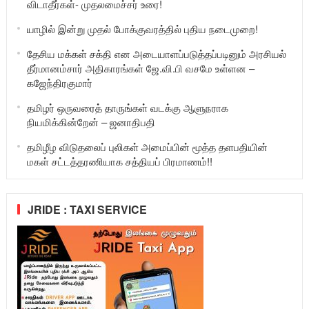
விடாதீர்கள்- முதலமைச்சர் உரை!
யாழில் இன்று முதல் போக்குவரத்தில் புதிய நடைமுறை!
தேசிய மக்கள் சக்தி என அடையாளப்படுத்தப்படினும் அரசியல்
தீர்மானம்சார் அதிகாரங்கள் ஜே.வி.பி வசமே உள்ளன –
கஜேந்திரகுமார்
தமிழர் ஒருவரைத் தாருங்கள் வடக்கு ஆளுநராக
நியமிக்கின்றேன் – ஜனாதிபதி
தமிழீழ விடுதலைப் புலிகள் அமைப்பின் மூத்த தளபதியின்
மகள் சட்டத்தரணியாக சத்தியப் பிரமாணம்!!
JRIDE : TAXI SERVICE