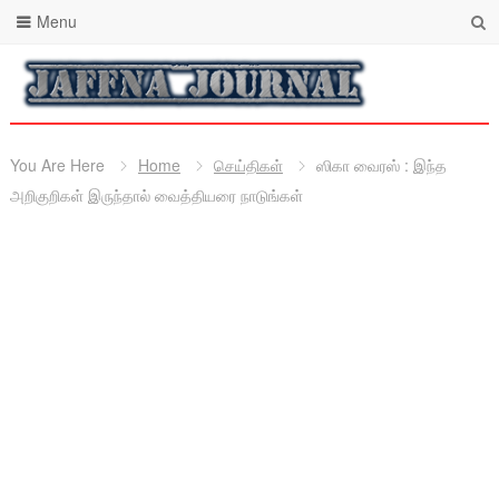
Menu
You Are Here
Home
செய்திகள்
ஸிகா வைரஸ் : இந்த
அறிகுறிகள் இருந்தால் வைத்தியரை நாடுங்கள்