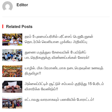
Editor
Related Posts
தரம் 5 புலமைப்பரிசில் பரீட்சைப் பெறுபேறுகள்
தொடர்பில் வெளியான முக்கிய அறிவிப்பு
துணை மருத்துவ சேவையின் 8 பயிற்சிப்
பாடநெறிகளுக்கு விண்ணப்பங்கள் கோரல்!
யாழில். மிக பிரமாண்டமாக நடைபெறவுள்ள உணவுத்
திருவிழா!!
அல்லைப்பிட்டிச் சூட்டுச் சம்பவம் குறித்து 15 பேரிடம்
விசாரிக்க வேண்டும்!!
எட்டாவது வாரமாகவும் பலாலியில் போராட்டம்!