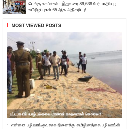
டெங்கு காய்ச்சல் : இதுவரை 89,639 பேர் பாதிப்பு ;
உயிரிழப்புகள் 65 ஆக அதிகரிப்பு!
MOST VIEWED POSTS
பட்டபகலில் யாழ்.பல்கலை மாணவி காதலனால் கொலை!!!
என்னை பழிவாங்குவதாக நினைத்து தமிழினத்தை பழிவாங்கி