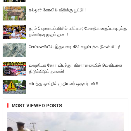
நல்லூர் கோவில் வீதிக்கு பூட்டு!!
தரம் 5 புலமைப்பரிசில் பரீட்சை; மேலதிக வகுப்புகளுக்கு
நள்ளிரவு முதல் தடை!
செம்மணியில் இதுவரை 481 எலும்புக்கூடுகள் மீட்பு!
வவுனியா கோர விபத்து: விசாரணையில் வௌியான
திடுக்கிடும் தகவல்!
விபத்து ஒன்றில் முதியவர் ஒருவர் பலி!!
MOST VIEWED POSTS