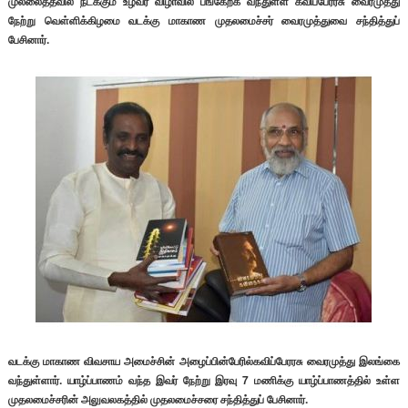
முல்லைத்தீவில் நடக்கும் உழவர் விழாவில் பங்கேற்க வந்துள்ள கவிப்பேரரசு வைரமுத்து
நேற்று வெள்ளிக்கிழமை வடக்கு மாகாண முதலமைச்சர் வைரமுத்துவை சந்தித்துப்
பேசினார்.
வடக்கு மாகாண விவசாய அமைச்சின் அழைப்பின்பேரில்கவிப்பேரரசு வைரமுத்து இலங்கை
வந்துள்ளார். யாழ்ப்பாணம் வந்த இவர் நேற்று இரவு 7 மணிக்கு யாழ்ப்பாணத்தில் உள்ள
முதலமைச்சரின் அலுவலகத்தில் முதலமைச்சரை சந்தித்துப் பேசினார்.