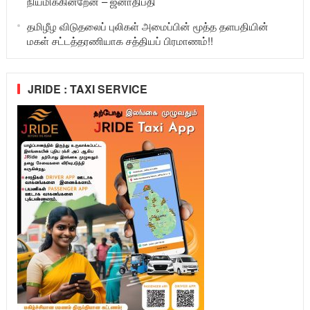
நியமிக்கின்றேன் – ஜனாதிபதி
தமிழீழ விடுதலைப் புலிகள் அமைப்பின் மூத்த தளபதியின்
மகள் சட்டத்தரணியாக சத்தியப் பிரமாணம்!!
JRIDE : TAXI SERVICE