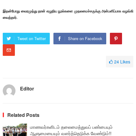
இதன்போது வைரமுத்து தான் எழுதிய நூல்களை முதலமைச்சருக்கு அன்பளிப்பாக வழங்கி
வைத்தார்.
Tweet on Twitter
Share on Facebook
24
Likes
Editor
Related Posts
மாணவர்களிடம் தலைமைத்துவப் பண்பையும்
ஆளுமையையும் வளர்த்தெடுக்க வேண்டும்!!