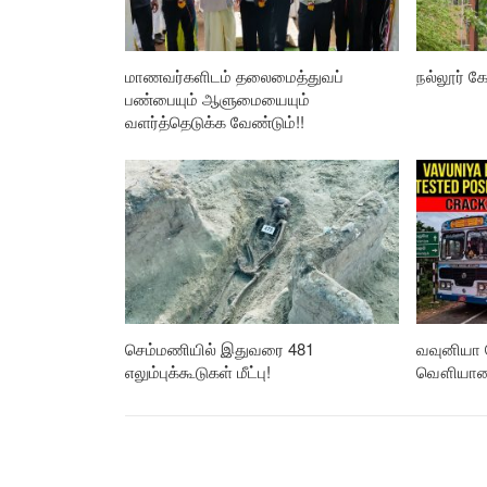
மாணவர்களிடம் தலைமைத்துவப்
நல்லூர் கோ
பண்பையும் ஆளுமையையும்
வளர்த்தெடுக்க வேண்டும்!!
செம்மணியில் இதுவரை 481
வவுனியா 
எலும்புக்கூடுகள் மீட்பு!
வௌியான த