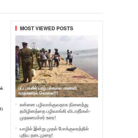
MOST VIEWED POSTS
பட்டபகலில் யாழ்.பல்கலை மாணவி
ல்
காதலனால் கொலை!!!
என்னை பழிவாங்குவதாக நினைத்து
1)
தமிழினத்தை பழிவாங்கி விடாதீர்கள்-
முதலமைச்சர் உரை!
யாழில் இன்று முதல் போக்குவரத்தில்
புதிய நடைமுறை!