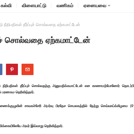
கல்வி
விளையாட்டு
வணிகம்
ஏனையவை
ு நீதிபதிகள் தீர்ப்புச் சொல்வதை ஏற்கமாட்டேன்
்புச் சொல்வதை ஏற்கமாட்டேன்
டு நீதிபதிகள் தீர்ப்புச் சொல்வதற்கு அனுமதிக்கமாட்டேன் என காணாமற்போனோர் தொடர்பி
 பரணகம தெரிவித்தார்.
்குழுவின் சாவகச்சேரி அமர்வு பிரதேச செயலகத்தில் நேற்று செவ்வாய்க்கிழமை (0
விக்கையிலேயே அவர் இவ்வாறு தெரிவித்தார்.