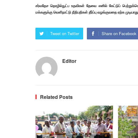
சர்வதேச தொழில்நுட்ப உதவிகள் தேவை எனில் கேட்டுப் பெற்றுக்
மக்களுக்கு வெளிநாட்டு நீதிபதிகள் தீர்ப்பு வழங்குவதை ஏற்க முடியாது
Tweet on Twitter
Share on Facebook
Editor
Related Posts