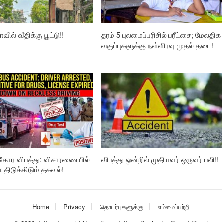
வில் வீதிக்கு பூட்டு!!
தரம் 5 புலமைப்பரிசில் பரீட்சை; மேலதிக
வகுப்புகளுக்கு நள்ளிரவு முதல் தடை!
கோர விபத்து: விசாரணையில்
விபத்து ஒன்றில் முதியவர் ஒருவர் பலி!!
ிடுக்கிடும் தகவல்!
Home
Privacy
தொடர்புகளுக்கு
எம்மைப்பற்றி