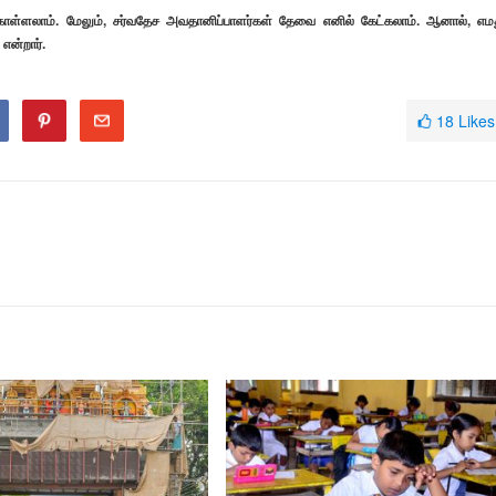
கொள்ளலாம். மேலும், சர்வதேச அவதானிப்பாளர்கள் தேவை எனில் கேட்கலாம். ஆனால், எம
 என்றார்.
18
Likes