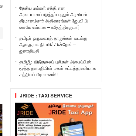
து
தேசிய மக்கள் சக்தி என
அடையாளப்படுத்தப்படினும் அரசியல்
தீர்மானம்சார் அதிகாரங்கள் ஜே.வி.பி
வசமே உள்ளன – கஜேந்திரகுமார்
தமிழர் ஒருவரைத் தாருங்கள் வடக்கு
ஆளுநராக நியமிக்கின்றேன் –
ஜனாதிபதி
தமிழீழ விடுதலைப் புலிகள் அமைப்பின்
மூத்த தளபதியின் மகள் சட்டத்தரணியாக
சத்தியப் பிரமாணம்!!
JRIDE : TAXI SERVICE