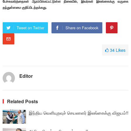
பேச்சுவார்த்தைகள் ஆரம்பிக்கப்பட்டுள்ள நிலையில், இவர்கள் இலங்கைக்கு வருகை
தந்துள்ளமை குறிப்பிடத்தக்கது.
Tweet on Twitter
Share on Facebook
34
Likes
Editor
Related Posts
இந்திய வெளியுறவுச் செயலாளர் இலங்கைக்கு விஜயம்!!