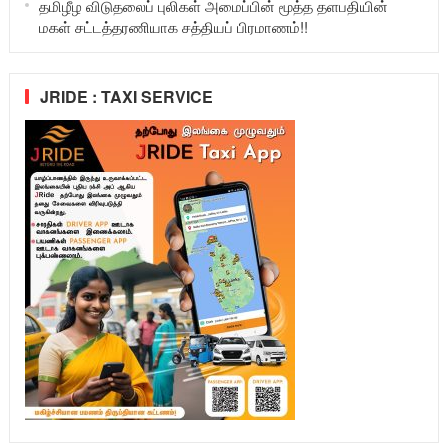
தமிழீழ விடுதலைப் புலிகள் அமைப்பின் மூத்த தளபதியின்
மகள் சட்டத்தரணியாக சத்தியப் பிரமாணம்!!
JRIDE : TAXI SERVICE