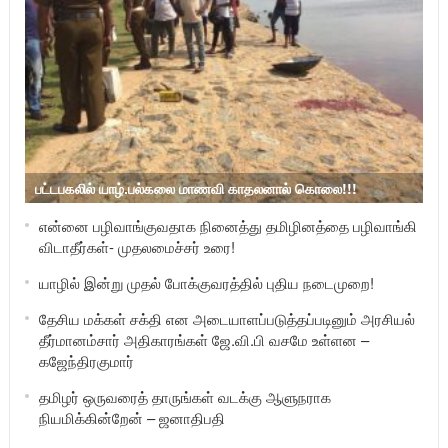
பட்டபகலில் யாழ்.பல்கலை மாணவி காதலனால் கொலை!!!
என்னை பழிவாங்குவதாக நினைத்து தமிழினத்தை பழிவாங்கி
விடாதீர்கள்- முதலமைச்சர் உரை!
யாழில் இன்று முதல் போக்குவரத்தில் புதிய நடைமுறை!
தேசிய மக்கள் சக்தி என அடையாளப்படுத்தப்படினும் அரசியல்
தீர்மானம்சார் அதிகாரங்கள் ஜே.வி.பி வசமே உள்ளன –
கஜேந்திரகுமார்
தமிழர் ஒருவரைத் தாருங்கள் வடக்கு ஆளுநராக
நியமிக்கின்றேன் – ஜனாதிபதி