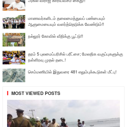
அகில விராஜ் காரியவசம் கைது!!
மாணவர்களிடம் தலைமைத்துவப் பண்பையும்
ஆளுமையையும் வளர்த்தெடுக்க வேண்டும்!!
நல்லூர் கோவில் வீதிக்கு பூட்டு!!
தரம் 5 புலமைப்பரிசில் பரீட்சை; மேலதிக வகுப்புகளுக்கு
நள்ளிரவு முதல் தடை!
செம்மணியில் இதுவரை 481 எலும்புக்கூடுகள் மீட்பு!
MOST VIEWED POSTS