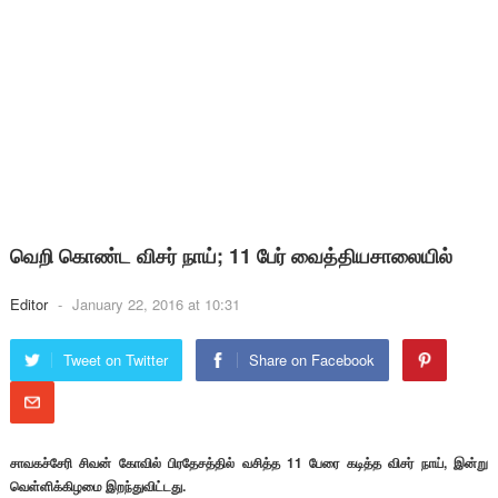
வெறி கொண்ட விசர் நாய்; 11 பேர் வைத்தியசாலையில்
Editor
-
January 22, 2016 at 10:31
Tweet on Twitter
Share on Facebook
சாவகச்சேரி சிவன் கோவில் பிரதேசத்தில் வசித்த 11 பேரை கடித்த விசர் நாய், இன்று
வெள்ளிக்கிழமை இறந்துவிட்டது.