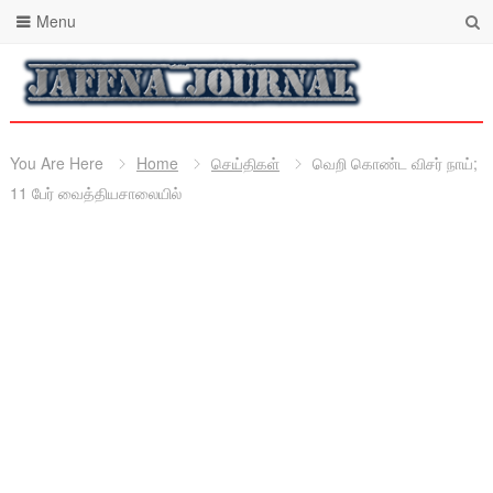
Menu
You Are Here
Home
செய்திகள்
வெறி கொண்ட விசர் நாய்;
11 பேர் வைத்தியசாலையில்