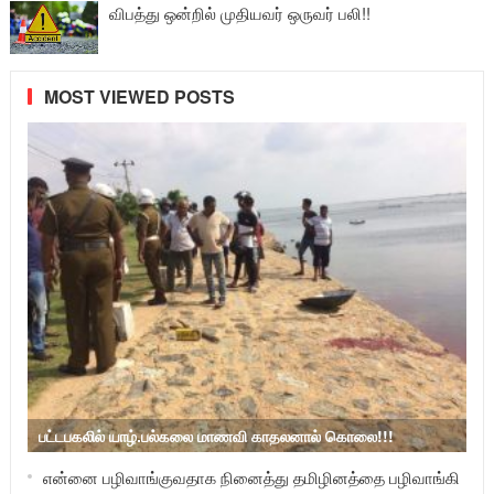
விபத்து ஒன்றில் முதியவர் ஒருவர் பலி!!
MOST VIEWED POSTS
பட்டபகலில் யாழ்.பல்கலை மாணவி காதலனால் கொலை!!!
என்னை பழிவாங்குவதாக நினைத்து தமிழினத்தை பழிவாங்கி