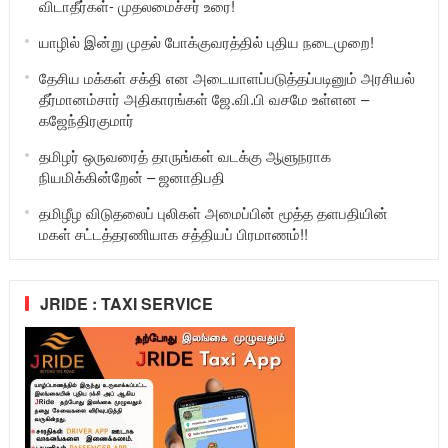
விடாதீர்கள்- முதலமைச்சர் உரை!
யாழில் இன்று முதல் போக்குவரத்தில் புதிய நடைமுறை!
தேசிய மக்கள் சக்தி என அடையாளப்படுத்தப்படினும் அரசியல்
தீர்மானம்சார் அதிகாரங்கள் ஜே.வி.பி வசமே உள்ளன –
கஜேந்திரகுமார்
தமிழர் ஒருவரைத் தாருங்கள் வடக்கு ஆளுநராக
நியமிக்கின்றேன் – ஜனாதிபதி
தமிழீழ விடுதலைப் புலிகள் அமைப்பின் மூத்த தளபதியின்
மகள் சட்டத்தரணியாக சத்தியப் பிரமாணம்!!
JRIDE : TAXI SERVICE