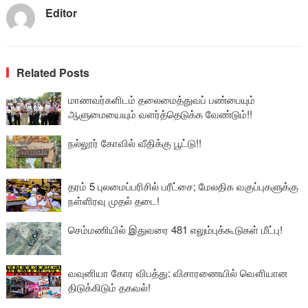
Editor
Related Posts
மாணவர்களிடம் தலைமைத்துவப் பண்பையும்
ஆளுமையையும் வளர்த்தெடுக்க வேண்டும்!!
நல்லூர் கோவில் வீதிக்கு பூட்டு!!
தரம் 5 புலமைப்பரிசில் பரீட்சை; மேலதிக வகுப்புகளுக்கு
நள்ளிரவு முதல் தடை!
செம்மணியில் இதுவரை 481 எலும்புக்கூடுகள் மீட்பு!
வவுனியா கோர விபத்து: விசாரணையில் வௌியான
திடுக்கிடும் தகவல்!