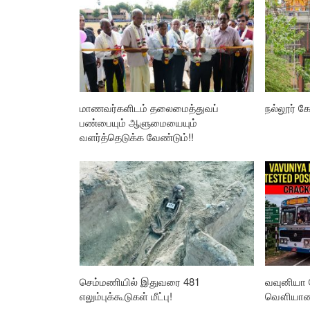
மாணவர்களிடம் தலைமைத்துவப்
நல்லூர் கோ
பண்பையும் ஆளுமையையும்
வளர்த்தெடுக்க வேண்டும்!!
செம்மணியில் இதுவரை 481
வவுனியா 
எலும்புக்கூடுகள் மீட்பு!
வௌியான த