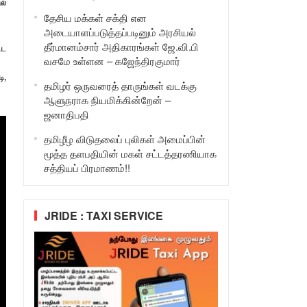
ல்
தேசிய மக்கள் சக்தி என
அடையாளப்படுத்தப்படினும் அரசியல்
தீர்மானம்சார் அதிகாரங்கள் ஜே.வி.பி
்ட
வசமே உள்ளன – கஜேந்திரகுமார்
ி,
தமிழர் ஒருவரைத் தாருங்கள் வடக்கு
ஆளுநராக நியமிக்கின்றேன் –
ஜனாதிபதி
தமிழீழ விடுதலைப் புலிகள் அமைப்பின்
மூத்த தளபதியின் மகள் சட்டத்தரணியாக
சத்தியப் பிரமாணம்!!
JRIDE : TAXI SERVICE