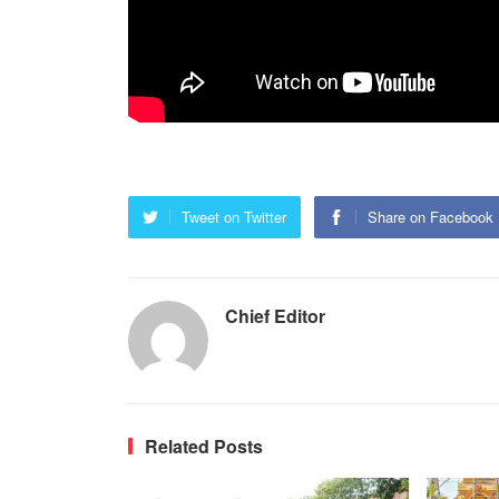
Tweet on Twitter
Share on Facebook
Chief Editor
Related Posts