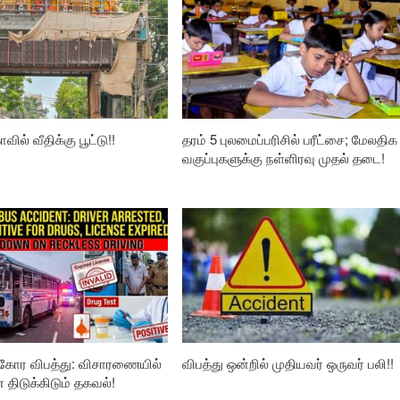
வில் வீதிக்கு பூட்டு!!
தரம் 5 புலமைப்பரிசில் பரீட்சை; மேலதிக
வகுப்புகளுக்கு நள்ளிரவு முதல் தடை!
கோர விபத்து: விசாரணையில்
விபத்து ஒன்றில் முதியவர் ஒருவர் பலி!!
ிடுக்கிடும் தகவல்!