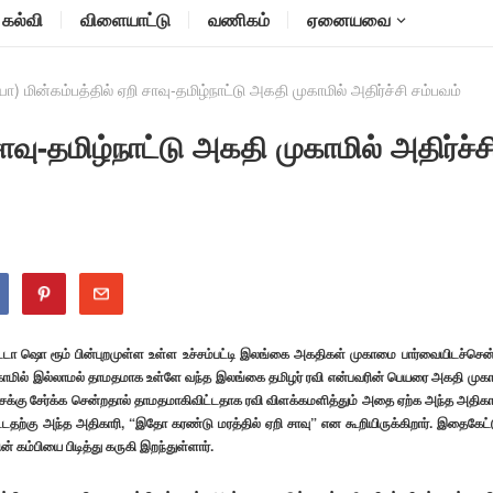
கல்வி
விளையாட்டு
வணிகம்
ஏனையவை
யோ) மின்கம்பத்தில் ஏறி சாவு-தமிழ்நாட்டு அகதி முகாமில் அதிர்ச்சி சம்பவம்
சாவு-தமிழ்நாட்டு அகதி முகாமில் அதிர்ச்ச
ட்டா ஷொ ரூம் பின்புறமுள்ள உள்ள உச்சம்பட்டி இலங்கை அகதிகள் முகாமை பார்வையிடச்சென
ுகாமில் இல்லாமல் தாமதமாக உள்ளே வந்த இலங்கை தமிழர் ரவி என்பவரின் பெயரை அகதி முகா
ச்சைக்கு சேர்க்க சென்றதால் தாமதமாகிவிட்டதாக ரவி விளக்கமளித்தும் அதை ஏற்க அந்த அதிகா
ேட்டதற்கு அந்த அதிகாரி, “இதோ கரண்டு மரத்தில் ஏறி சாவு” என கூறியிருக்கிறார். இதைகேட்
ன் கம்பியை பிடித்து கருகி இறந்துள்ளார்.