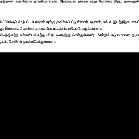
திரனை சரமாரியாக தாக்கியுள்ளனர். அவர்களை தடுக்க வந்த போலீசார் மீதும் தாக்குதலி
00க்கும் மேற்பட்ட போலீசார் அங்கு குவிக்கப்பட்டுள்ளனர். ஆனால், சம்பவ இடத்திற்கு மாவட
த்து, இலங்கை அகதிகள் தர்ணா போராட்டத்தில் ஈடுபட்டு வருகின்றனர்.
்பிடித்திருந்த மக்களிடமிருந்து மீட்டு அழைத்து சென்றுள்ளனர். மீண்டும் கடுமையான தடியட
ுவிட போலீசார் முயற்சிசெய்துள்ளனர்.