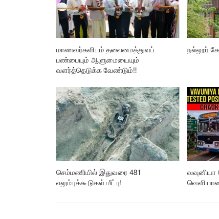
மாணவர்களிடம் தலைமைத்துவப்
நல்லூர் கோ
பண்பையும் ஆளுமையையும்
வளர்த்தெடுக்க வேண்டும்!!
செம்மணியில் இதுவரை 481
வவுனியா 
எலும்புக்கூடுகள் மீட்பு!
வௌியான த