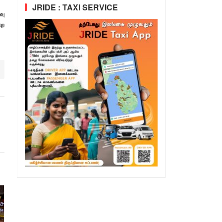
JRIDE : TAXI SERVICE
வு
்ற