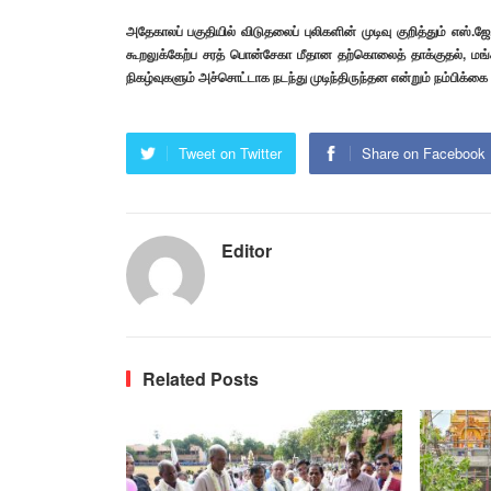
அதேகாலப் பகுதியில் விடுதலைப் புலிகளின் முடிவு குறித்தும் எஸ்.
கூறலுக்கேற்ப சரத் பொன்சேகா மீதான தற்கொலைத் தாக்குதல், மங்க
நிகழ்வுகளும் அச்சொட்டாக நடந்து முடிந்திருந்தன என்றும் நம்பிக்கை 
Tweet on Twitter
Share on Facebook
Editor
Related Posts