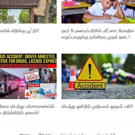
வில் வீதிக்கு பூட்டு!!
தரம் 5 புலமைப்பரிசில் பரீட்சை; மேலதிக
வகுப்புகளுக்கு நள்ளிரவு முதல் தடை!
கோர விபத்து: விசாரணையில்
விபத்து ஒன்றில் முதியவர் ஒருவர் பலி!!
ிடுக்கிடும் தகவல்!
Home
Privacy
தொடர்புகளுக்கு
எம்மைப்பற்றி