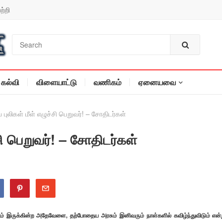
ற்றி
கல்வி
விளையாட்டு
வணிகம்
ஏனையவை
 புலிகள் மீள் எழுச்சி பெறுவர்! – சோதிடர்கள்
சி பெறுவர்! – சோதிடர்கள்
ிகம் இருக்கின்ற அதேவேளை, தற்போதைய அரசும் இனிவரும் நாள்களில் கவிழ்ந்துவிடும் என்