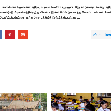
ஜே. சமரக்கோன் தெளிவான எதிர்வு கூறலை வெளியிட்டிருந்தார். அது மட்டுமன்றி அவரது எதிர்
ள-ஸ்ரீபதி அரசாங்கத்திலிருந்து விலகி எதிர்க்கட்சியில் இணைந்து கொண்ட சம்பவம் போன
வெளியிடப்படுகிறது.- என்று அந்த பத்தியில் தெரிவிக்கப்பட்டுள்ளது.
23
Likes