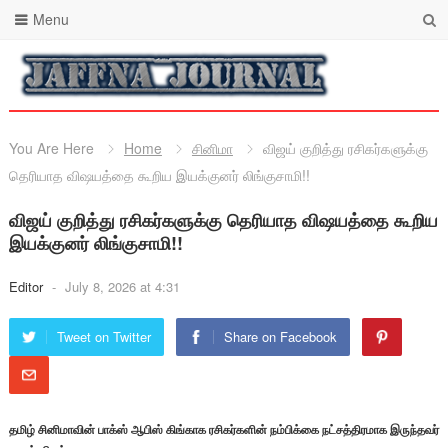
Menu
You Are Here
Home
சினிமா
விஜய் குறித்து ரசிகர்களுக்கு
தெரியாத விஷயத்தை கூறிய இயக்குனர் லிங்குசாமி!!
விஜய் குறித்து ரசிகர்களுக்கு தெரியாத விஷயத்தை கூறிய
இயக்குனர் லிங்குசாமி!!
Editor
-
July 8, 2026 at 4:31
Tweet on Twitter
Share on Facebook
தமிழ் சினிமாவின் பாக்ஸ் ஆபிஸ் கிங்காக ரசிகர்களின் நம்பிக்கை நட்சத்திரமாக இருந்தவர்