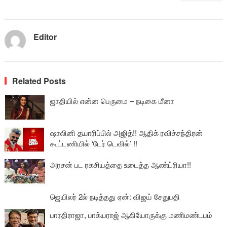
Editor
Related Posts
ஜாதியில் என்ன பெருமை – நடிகை மீனா
ஷாலினி தயாரிப்பில் அஜித்!! ஆதிக் ரவிச்சந்திரன்
கூட்டணியில் ‘டேர் டெவில்’ !!
அரசன் பட ரகசியத்தை உடைத்த ஆண்ட்ரியா!!
ஜெயிலர் 2ல் நடித்தது ஏன்: விஜய் சேதுபதி
பாரதிராஜா, பாக்யராஜ் ஆகியோருக்கு மணிமண்டபம்