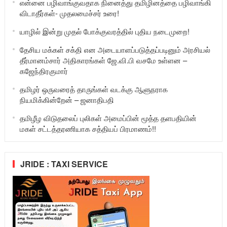
என்னை பழிவாங்குவதாக நினைத்து தமிழினத்தை பழிவாங்கி
விடாதீர்கள்- முதலமைச்சர் உரை!
யாழில் இன்று முதல் போக்குவரத்தில் புதிய நடைமுறை!
தேசிய மக்கள் சக்தி என அடையாளப்படுத்தப்படினும் அரசியல்
தீர்மானம்சார் அதிகாரங்கள் ஜே.வி.பி வசமே உள்ளன –
கஜேந்திரகுமார்
தமிழர் ஒருவரைத் தாருங்கள் வடக்கு ஆளுநராக
நியமிக்கின்றேன் – ஜனாதிபதி
தமிழீழ விடுதலைப் புலிகள் அமைப்பின் மூத்த தளபதியின்
மகள் சட்டத்தரணியாக சத்தியப் பிரமாணம்!!
JRIDE : TAXI SERVICE