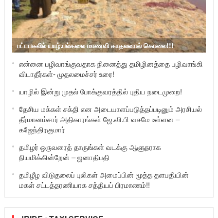
பட்டபகலில் யாழ்.பல்கலை மாணவி காதலனால் கொலை!!!
என்னை பழிவாங்குவதாக நினைத்து தமிழினத்தை பழிவாங்கி
விடாதீர்கள்- முதலமைச்சர் உரை!
யாழில் இன்று முதல் போக்குவரத்தில் புதிய நடைமுறை!
தேசிய மக்கள் சக்தி என அடையாளப்படுத்தப்படினும் அரசியல்
தீர்மானம்சார் அதிகாரங்கள் ஜே.வி.பி வசமே உள்ளன –
கஜேந்திரகுமார்
தமிழர் ஒருவரைத் தாருங்கள் வடக்கு ஆளுநராக
நியமிக்கின்றேன் – ஜனாதிபதி
தமிழீழ விடுதலைப் புலிகள் அமைப்பின் மூத்த தளபதியின்
மகள் சட்டத்தரணியாக சத்தியப் பிரமாணம்!!