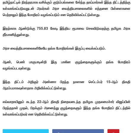
தமிழ்நாட்டில் நிரந்தரமாக வசிக்கும் குடும்பங்களை சேர்ந்த தாய்மார்கள் இந்த திட்டத்திற்கு
உள்வாங்கப்படுவதுடன் அவர்கள் அரச வைத்தியசாலைகளில் எத்தனை பிள்ளைகளை
பெற்றாலும் இந்த மோதிரம் வழங்கப்படும் என தெரிவிக்கப்பட்டுள்ளது.
இதற்காக ஆண்டுக்கு 755.83 கோடி இந்திய ரூபாவை செலவிடுவதற்கு தமிழக அரசு
தீர்மானித்துள்ளது.
அரச வைத்தியசாலைகளிலேயே தங்க மோதிரங்கள் இருப்பு வைக்கப்படும்.
ஆண், பெண் பாகுபாடின்றி இரு பாலின குழந்தைகளுக்கும் தங்க மோதிரம்
வழங்கப்படவுள்ளது.
இந்த திட்டம் அறிஞர் அண்ணா பிறந்த நாளான செப்டம்பர் 15-ஆம் திகதி
ஆரம்பமாகவுள்ளதாக அறிவிக்கப்பட்டுள்ளது.
எவ்வாறாயினும் கடந்த 22-ஆம் திகதி நிறைவடைந்த தமிழக முதலமைச்சர் விஜய்யின்
பிறந்தநாள் முதல், பிறக்கும் அனைத்து குழந்தைகளும் இந்த தங்க மோதிரம் திட்டத்தில்
உள்வாங்கப்படுவர் என தெரிவிக்கப்பட்டுள்ளது.