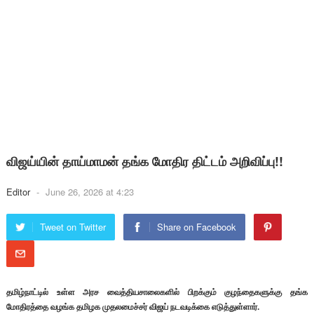
விஜய்யின் தாய்மாமன் தங்க மோதிர திட்டம் அறிவிப்பு!!
Editor
-
June 26, 2026 at 4:23
Tweet on Twitter
Share on Facebook
தமிழ்நாட்டில் உள்ள அரச வைத்தியசாலைகளில் பிறக்கும் குழந்தைகளுக்கு தங்க
மோதிரத்தை வழங்க தமிழக முதலமைச்சர் விஜய் நடவடிக்கை எடுத்துள்ளார்.