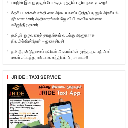
யாழில் இன்று முதல் போக்குவரத்தில் புதிய நடைமுறை!
தேசிய மக்கள் சக்தி என அடையாளப்படுத்தப்படினும் அரசியல்
தீர்மானம்சார் அதிகாரங்கள் ஜே.வி.பி வசமே உள்ளன –
கஜேந்திரகுமார்
தமிழர் ஒருவரைத் தாருங்கள் வடக்கு ஆளுநராக
நியமிக்கின்றேன் – ஜனாதிபதி
தமிழீழ விடுதலைப் புலிகள் அமைப்பின் மூத்த தளபதியின்
மகள் சட்டத்தரணியாக சத்தியப் பிரமாணம்!!
JRIDE : TAXI SERVICE