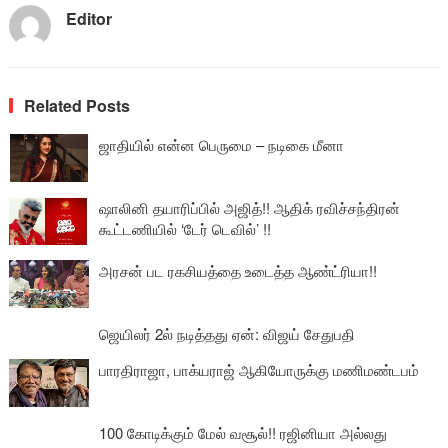
Editor
Related Posts
ஜாதியில் என்ன பெருமை – நடிகை மீனா
ஷாலினி தயாரிப்பில் அஜித்!! ஆதிக் ரவிச்சந்திரன்
கூட்டணியில் ‘டேர் டெவில்’ !!
அரசன் பட ரகசியத்தை உடைத்த ஆண்ட்ரியா!!
ஜெயிலர் 2ல் நடித்தது ஏன்: விஜய் சேதுபதி
பாரதிராஜா, பாக்யராஜ் ஆகியோருக்கு மணிமண்டபம்
100 கோடிக்கும் மேல் வசூல்!! ரஜினியா அல்லது