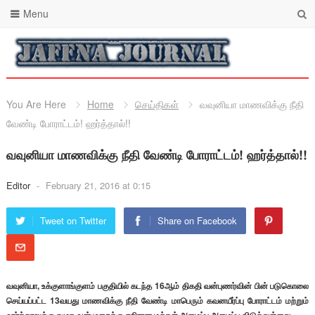
Menu
You Are Here
Home
செய்திகள்
வவுனியா மாணவிக்கு நீதி
வேண்டி போராட்டம்! ஹர்த்தால்!!
வவுனியா மாணவிக்கு நீதி வேண்டி போராட்டம்! ஹர்த்தால்!!
Editor
-
February 21, 2016 at 0:15
Tweet on Twitter
Share on Facebook
வவுனியா, உக்குளாங்குளம் பகுதியில் கடந்த 16ஆம் திகதி வன்புணர்வின் பின் படுகொலை
செய்யப்பட்ட 13வயது மாணவிக்கு நீதி வேண்டி மாபெரும் கவனயீர்ப்பு போராட்டம் மற்றும்