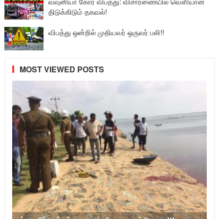
வவுனியா கோர விபத்து: விசாரணையில் வௌியான
திடுக்கிடும் தகவல்!
விபத்து ஒன்றில் முதியவர் ஒருவர் பலி!!
MOST VIEWED POSTS