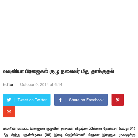
வவுனியா பிரஜைகள் குழு தலைவர் மீது தாக்குதல்
Editor
-
October 9, 2014 at 6:14
Tweet on Twitter
Share on Facebook
வவுனியா மாவட்ட பிரஜைகள் குழுவின் தலைவர் கிருஷ்ணப்பிள்ளை தேவராசா (வயது 61)
மீது நேற்று புதன்கிழமை (08) இரவு, நெடுங்கேணி பிரதான இராணுவ முகாமுக்கு