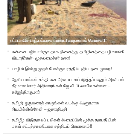
பட்டபகலில் யாழ்.பல்கலை மாணவி காதலனால் கொலை!!!
என்னை பழிவாங்குவதாக நினைத்து தமிழினத்தை பழிவாங்கி
விடாதீர்கள்- முதலமைச்சர் உரை!
யாழில் இன்று முதல் போக்குவரத்தில் புதிய நடைமுறை!
தேசிய மக்கள் சக்தி என அடையாளப்படுத்தப்படினும் அரசியல்
தீர்மானம்சார் அதிகாரங்கள் ஜே.வி.பி வசமே உள்ளன –
கஜேந்திரகுமார்
தமிழர் ஒருவரைத் தாருங்கள் வடக்கு ஆளுநராக
நியமிக்கின்றேன் – ஜனாதிபதி
தமிழீழ விடுதலைப் புலிகள் அமைப்பின் மூத்த தளபதியின்
மகள் சட்டத்தரணியாக சத்தியப் பிரமாணம்!!