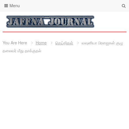
Menu
You Are Here
Home
செய்திகள்
வவுனியா பிரஜைகள் குழு
தலைவர் மீது தாக்குதல்