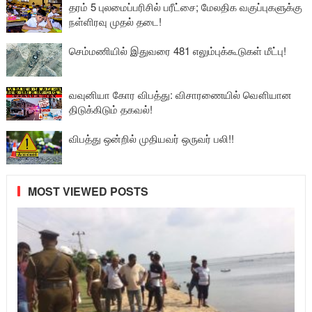
தரம் 5 புலமைப்பரிசில் பரீட்சை; மேலதிக வகுப்புகளுக்கு
நள்ளிரவு முதல் தடை!
செம்மணியில் இதுவரை 481 எலும்புக்கூடுகள் மீட்பு!
வவுனியா கோர விபத்து: விசாரணையில் வௌியான
திடுக்கிடும் தகவல்!
விபத்து ஒன்றில் முதியவர் ஒருவர் பலி!!
MOST VIEWED POSTS