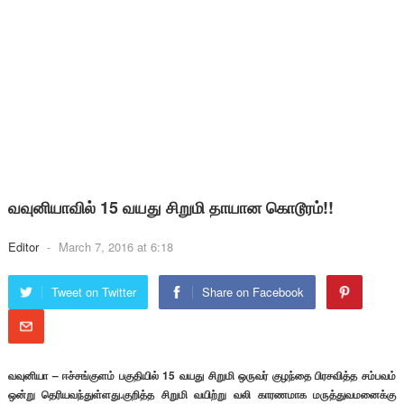
வவுனியாவில் 15 வயது சிறுமி தாயான கொடூரம்!!
Editor
-
March 7, 2016 at 6:18
Tweet on Twitter
Share on Facebook
வவுனியா – ஈச்சங்குளம் பகுதியில் 15 வயது சிறுமி ஒருவர் குழந்தை பிரசவித்த சம்பவம்
ஒன்று தெரியவந்துள்ளது.குறித்த சிறுமி வயிற்று வலி காரணமாக மருத்துவமனைக்கு