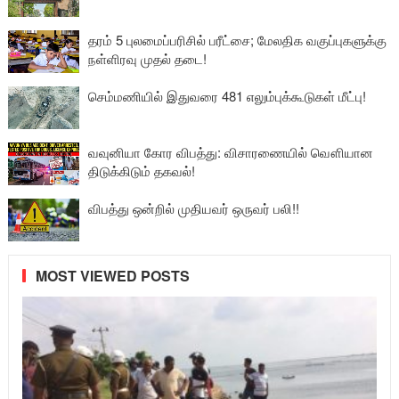
தரம் 5 புலமைப்பரிசில் பரீட்சை; மேலதிக வகுப்புகளுக்கு
நள்ளிரவு முதல் தடை!
செம்மணியில் இதுவரை 481 எலும்புக்கூடுகள் மீட்பு!
வவுனியா கோர விபத்து: விசாரணையில் வௌியான
திடுக்கிடும் தகவல்!
விபத்து ஒன்றில் முதியவர் ஒருவர் பலி!!
MOST VIEWED POSTS