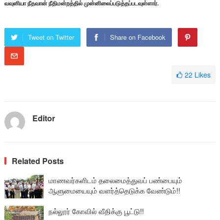
வவுனியா நீதவான் நீதிமன்றத்தில் முன்னிலைப்படுத்தப்படவுள்ளார்.
Tweet on Twitter
Share on Facebook
22
Likes
Editor
Related Posts
மாணவர்களிடம் தலைமைத்துவப் பண்பையும்
ஆளுமையையும் வளர்த்தெடுக்க வேண்டும்!!
நல்லூர் கோவில் வீதிக்கு பூட்டு!!