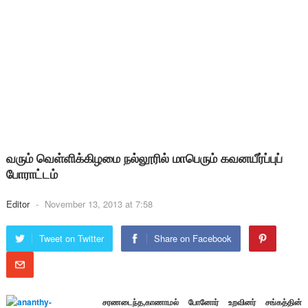
வரும் வெள்ளிக்கிழமை நல்லூரில் மாபெரும் கவனயீர்ப்புப்
போராட்டம்
Editor
-
November 13, 2013 at 7:58
Tweet on Twitter
Share on Facebook
சரணடைந்த,காணாமல் போனோர் உறவினர் சங்கத்தின்