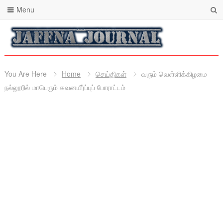
Menu
You Are Here
Home
செய்திகள்
வரும் வெள்ளிக்கிழமை
நல்லூரில் மாபெரும் கவனயீர்ப்புப் போராட்டம்