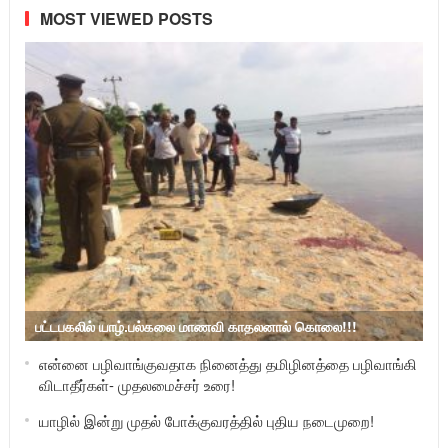
MOST VIEWED POSTS
பட்டபகலில் யாழ்.பல்கலை மாணவி காதலனால் கொலை!!!
என்னை பழிவாங்குவதாக நினைத்து தமிழினத்தை பழிவாங்கி
விடாதீர்கள்- முதலமைச்சர் உரை!
யாழில் இன்று முதல் போக்குவரத்தில் புதிய நடைமுறை!