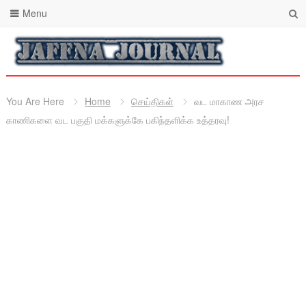
Menu
You Are Here
Home
செய்திகள்
வட மாகாண அரச
காணிகளை வட பகுதி மக்களுக்கே பகிந்தளிக்க உத்தரவு!