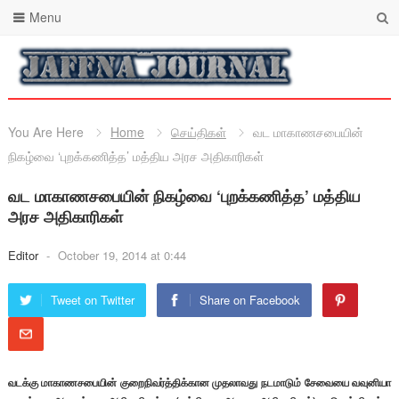
Menu
You Are Here
Home
செய்திகள்
வட மாகாணசபையின்
நிகழ்வை ‘புறக்கணித்த’ மத்திய அரச அதிகாரிகள்
வட மாகாணசபையின் நிகழ்வை ‘புறக்கணித்த’ மத்திய
அரச அதிகாரிகள்
Editor
-
October 19, 2014 at 0:44
Tweet on Twitter
Share on Facebook
வடக்கு மாகாணசபையின் குறைநிவர்த்திக்கான முதலாவது நடமாடும் சேவையை வவுனியா