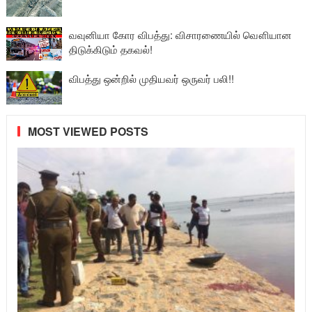
வவுனியா கோர விபத்து: விசாரணையில் வௌியான
திடுக்கிடும் தகவல்!
விபத்து ஒன்றில் முதியவர் ஒருவர் பலி!!
MOST VIEWED POSTS