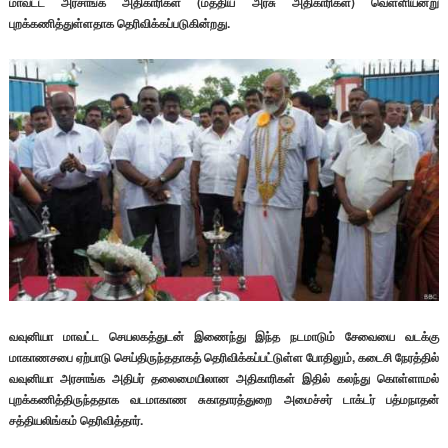
மாவட்ட அரசாங்க அதிகாரிகள் (மத்திய அரசு அதிகாரிகள்) வெள்ளியன்று
புறக்கணித்துள்ளதாக தெரிவிக்கப்படுகின்றது.
வவுனியா மாவட்ட செயலகத்துடன் இணைந்து இந்த நடமாடும் சேவையை வடக்கு
மாகாணசபை ஏற்பாடு செய்திருந்ததாகத் தெரிவிக்கப்பட்டுள்ள போதிலும், கடைசி நேரத்தில்
வவுனியா அரசாங்க அதிபர் தலைமையிலான அதிகாரிகள் இதில் கலந்து கொள்ளாமல்
புறக்கணித்திருந்ததாக வடமாகாண சுகாதாரத்துறை அமைச்சர் டாக்டர் பத்மநாதன்
சத்தியலிங்கம் தெரிவித்தார்.