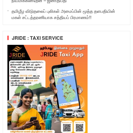
நியமிக்கின்றேன் – ஜனாதிபதி
தமிழீழ விடுதலைப் புலிகள் அமைப்பின் மூத்த தளபதியின்
மகள் சட்டத்தரணியாக சத்தியப் பிரமாணம்!!
JRIDE : TAXI SERVICE