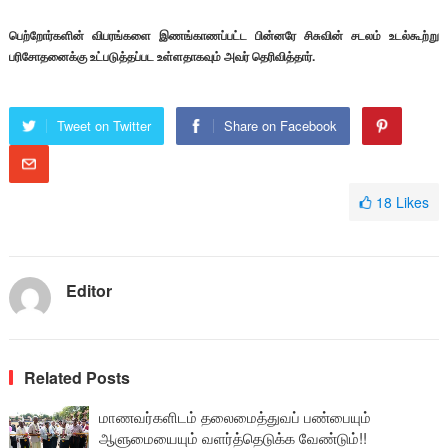
பெற்றோர்களின் விபரங்களை இணங்காணப்பட்ட பின்னரே சிசுவின் சடலம் உடல்கூற்று
பரிசோதனைக்கு உட்படுத்தப்பட உள்ளதாகவும் அவர் தெரிவித்தார்.
Tweet on Twitter
Share on Facebook
18
Likes
Editor
Related Posts
மாணவர்களிடம் தலைமைத்துவப் பண்பையும்
ஆளுமையையும் வளர்த்தெடுக்க வேண்டும்!!