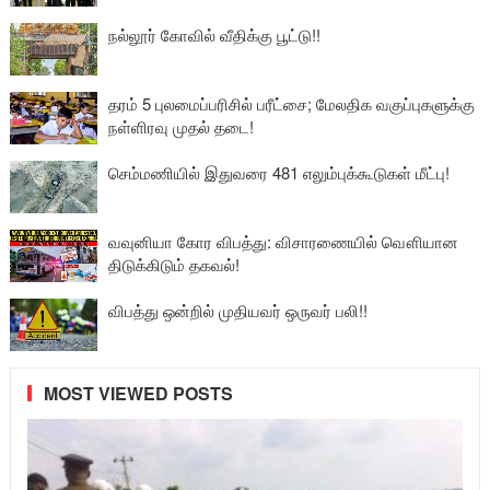
நல்லூர் கோவில் வீதிக்கு பூட்டு!!
தரம் 5 புலமைப்பரிசில் பரீட்சை; மேலதிக வகுப்புகளுக்கு
நள்ளிரவு முதல் தடை!
செம்மணியில் இதுவரை 481 எலும்புக்கூடுகள் மீட்பு!
வவுனியா கோர விபத்து: விசாரணையில் வௌியான
திடுக்கிடும் தகவல்!
விபத்து ஒன்றில் முதியவர் ஒருவர் பலி!!
MOST VIEWED POSTS