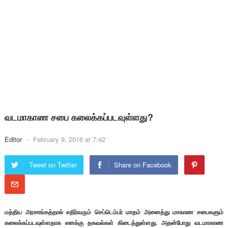
வடமாகாண சபை கலைக்கப்படவுள்ளது?
Editor
-
February 9, 2016 at 7:42
Tweet on Twitter
Share on Facebook
மத்திய அரசாங்கத்தால் எதிர்வரும் செப்டெம்பர் மாதம் அனைத்து மாகாண சபைகளும்
கலைக்கப்படவுள்ளதாக எனக்கு தகவல்கள் கிடைத்துள்ளது. அதன்போது வடமாகாண