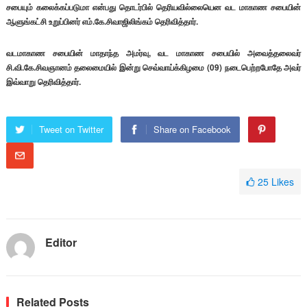
சபையும் கலைக்கப்படுமா என்பது தொடர்பில் தெரியவில்லையென வட மாகாண சபையின்
ஆளுங்கட்சி உறுப்பினர் எம்.கே.சிவாஜிலிங்கம் தெரிவித்தார்.
வடமாகாண சபையின் மாதாந்த அமர்வு, வட மாகாண சபையில் அவைத்தலைவர்
சி.வி.கே.சிவஞானம் தலைமையில் இன்று செவ்வாய்க்கிழமை (09) நடைபெற்றபோதே அவர்
இவ்வாறு தெரிவித்தார்.
Tweet on Twitter
Share on Facebook
25
Likes
Editor
Related Posts