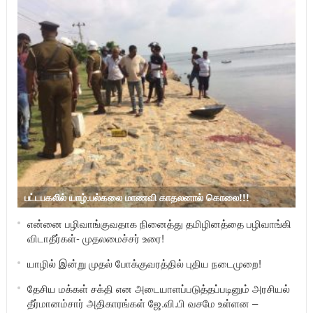
பட்டபகலில் யாழ்.பல்கலை மாணவி காதலனால் கொலை!!!
என்னை பழிவாங்குவதாக நினைத்து தமிழினத்தை பழிவாங்கி
விடாதீர்கள்- முதலமைச்சர் உரை!
யாழில் இன்று முதல் போக்குவரத்தில் புதிய நடைமுறை!
தேசிய மக்கள் சக்தி என அடையாளப்படுத்தப்படினும் அரசியல்
தீர்மானம்சார் அதிகாரங்கள் ஜே.வி.பி வசமே உள்ளன –