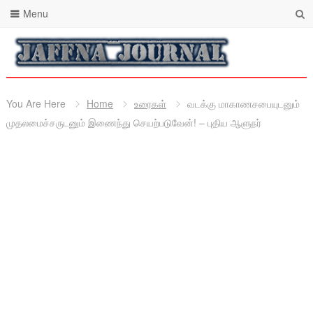
Menu
You Are Here
Home
உரைகள்
வடக்கு மாகாணசபையுடனும்
முதலமைச்சருடனும் இணைந்து செயற்படுவேன்! – புதிய ஆளுநர்