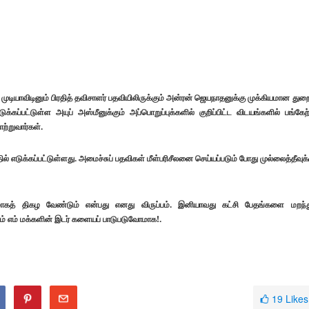
 முடியாவிடினும் பிரதித் தவிசாளர் பதவியிலிருக்கும் அன்ரன் ஜெயநாதனுக்கு முக்கியமான துறை
க்கப்பட்டுள்ள அயுப் அஸ்மீனுக்கும் அப்பொறுப்புக்களில் குறிப்பிட்ட விடயங்களில் பங்கேற
ற்றுவார்கள்.
ில் எடுக்கப்பட்டுள்ளது. அமைச்சுப் பதவிகள் மீள்பரிசீலனை செய்யப்படும் போது முல்லைத்தீவுக்
 திகழ வேண்டும் என்பது எனது விருப்பம். இனியாவது கட்சி பேதங்களை மறந்த
ும் எம் மக்களின் இடர் களையப் பாடுபடுவோமாக!.
19
Likes