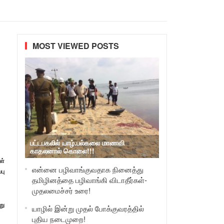
MOST VIEWED POSTS
பட்டபகலில் யாழ்.பல்கலை மாணவி
காதலனால் கொலை!!!
ள்
என்னை பழிவாங்குவதாக நினைத்து
பு
தமிழினத்தை பழிவாங்கி விடாதீர்கள்-
முதலமைச்சர் உரை!
று
யாழில் இன்று முதல் போக்குவரத்தில்
புதிய நடைமுறை!