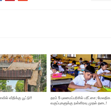
வில் வீதிக்கு பூட்டு!!
தரம் 5 புலமைப்பரிசில் பரீட்சை; மேலதிக
வகுப்புகளுக்கு நள்ளிரவு முதல் தடை!