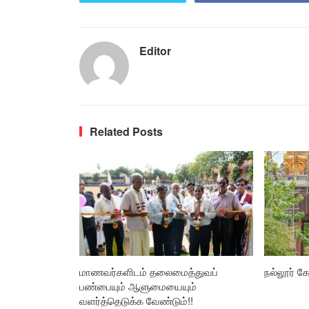
Editor
Related Posts
மாணவர்களிடம் தலைமைத்துவப்
நல்லூர் கோ
பண்பையும் ஆளுமையையும்
வளர்த்தெடுக்க வேண்டும்!!