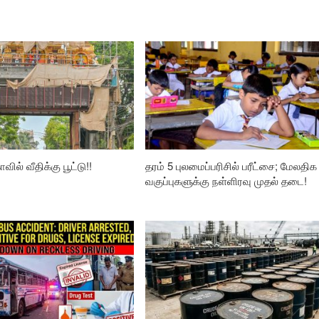
வில் வீதிக்கு பூட்டு!!
தரம் 5 புலமைப்பரிசில் பரீட்சை; மேலதிக
வகுப்புகளுக்கு நள்ளிரவு முதல் தடை!