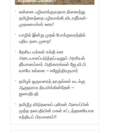
காதலனால் கொலை!!!
என்னை பழிவாங்குவதாக நினைத்து
தமிழினத்தை பழிவாங்கி விடாதீர்கள்-
முதலமைச்சர் உரை!
யாழில் இன்று முதல் போக்குவரத்தில்
புதிய நடைமுறை!
தேசிய மக்கள் சக்தி என
அடையாளப்படுத்தப்படினும் அரசியல்
தீர்மானம்சார் அதிகாரங்கள் ஜே.வி.பி
வசமே உள்ளன – கஜேந்திரகுமார்
தமிழர் ஒருவரைத் தாருங்கள் வடக்கு
ஆளுநராக நியமிக்கின்றேன் –
ஜனாதிபதி
தமிழீழ விடுதலைப் புலிகள் அமைப்பின்
மூத்த தளபதியின் மகள் சட்டத்தரணியாக
சத்தியப் பிரமாணம்!!