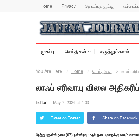
Home
Privacy
தொடர்புகளுக்கு
எம்மைப்ப
முகப்பு
செய்திகள்
கருத்துக்களம்
You Are Here
Home
செய்திகள்
லாஃப் எரி
லாஃப் எரிவாயு விலை அதிகரிப்
Editor
-
May 7, 2026 at 4:03
Tweet on Twitter
Share on Facebook
நேற்று புதன்கிழமை (07) நள்ளிரவு முதல் நடைமுறைக்கு வரும் வகையி