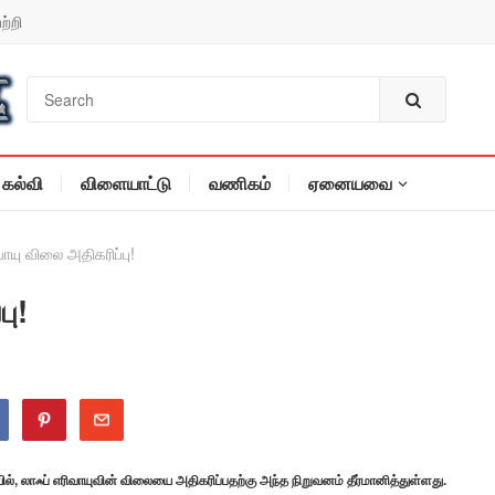
ற்றி
கல்வி
விளையாட்டு
வணிகம்
ஏனையவை
வாயு விலை அதிகரிப்பு!
பு!
ல், லாஃப் எரிவாயுவின் விலையை அதிகரிப்பதற்கு அந்த நிறுவனம் தீர்மானித்துள்ளது.