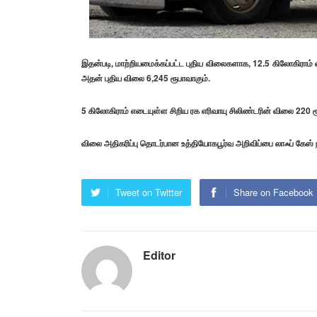
இதன்படி, மாற்றியமைக்கப்பட்ட புதிய விலைகளாக, 12.5 கிலோகிராம் 
அதன் புதிய விலை 6,245 ரூபாவாகும்.
5 கிலோகிராம் எடையுள்ள சிறிய ரக எரிவாயு சிலிண்டரின் விலை 220 ர
விலை அதிகரிப்பு தொடர்பான உத்தியோகபூர்வ அறிவிப்பை லாஃப் கேஸ் ந
Tweet on Twitter
Share on Facebook
Editor