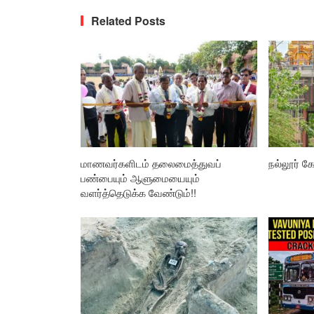
Related Posts
மாணவர்களிடம் தலைமைத்துவப்
நல்லூர் கோ
பண்பையும் ஆளுமையையும்
வளர்த்தெடுக்க வேண்டும்!!