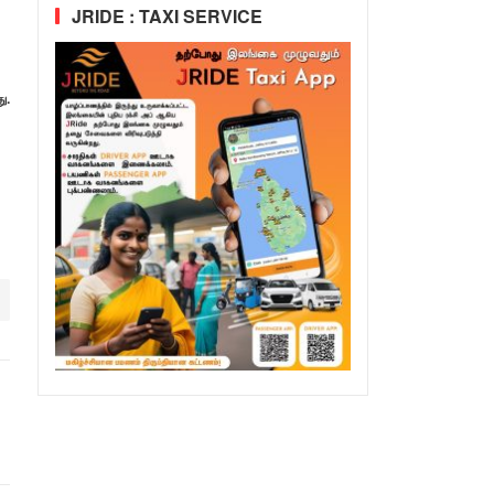
JRIDE : TAXI SERVICE
ு.