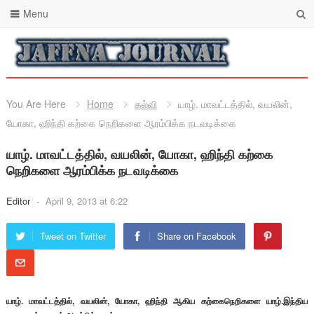
Menu
You Are Here
Home
கல்வி
யாழ். மாவட்டத்தில், வயலின்,
யோகா, ஹிந்தி கற்கை நெறிகளை ஆரம்பிக்க நடவடிக்கை
யாழ். மாவட்டத்தில், வயலின், யோகா, ஹிந்தி கற்கை
நெறிகளை ஆரம்பிக்க நடவடிக்கை
Editor
-
April 9, 2013 at 6:22
Tweet on Twitter
Share on Facebook
யாழ். மாவட்டத்தில், வயலின், யோகா, ஹிந்தி ஆகிய கற்கைநெறிகளை யாழ்.இந்திய