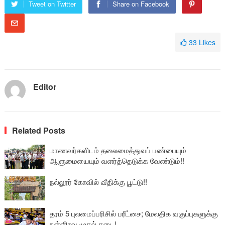
Tweet on Twitter
Share on Facebook
33
Likes
Editor
Related Posts
மாணவர்களிடம் தலைமைத்துவப் பண்பையும்
ஆளுமையையும் வளர்த்தெடுக்க வேண்டும்!!
நல்லூர் கோவில் வீதிக்கு பூட்டு!!
தரம் 5 புலமைப்பரிசில் பரீட்சை; மேலதிக வகுப்புகளுக்கு
நள்ளிரவு முதல் தடை!