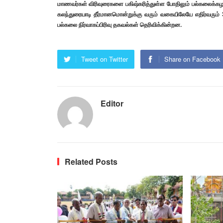
மாணவர்கள் விரிவுரைகளை பகிஷ்கரித்துள்ள போதிலும் பல்கலைக்கழ
கலந்துரையாடி தீர்மானமொன்றுக்கு வரும் வகையிலேயே எதிர்வரும் 3
பல்கலை நிர்வாகப்பிரிவு தகவல்கள் தெரிவிக்கின்றன.
Tweet on Twitter
Share on Facebook
Editor
Related Posts