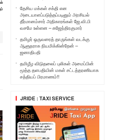
ல்
தேசிய மக்கள் சக்தி என
ம்
அடையாளப்படுத்தப்படினும் அரசியல்
தீர்மானம்சார் அதிகாரங்கள் ஜே.வி.பி
வசமே உள்ளன – கஜேந்திரகுமார்
தமிழர் ஒருவரைத் தாருங்கள் வடக்கு
ஆளுநராக நியமிக்கின்றேன் –
ஜனாதிபதி
தமிழீழ விடுதலைப் புலிகள் அமைப்பின்
மூத்த தளபதியின் மகள் சட்டத்தரணியாக
சத்தியப் பிரமாணம்!!
JRIDE : TAXI SERVICE