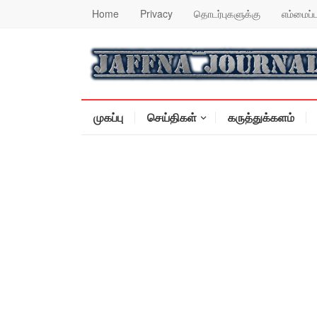
Home
Privacy
தொடர்புகளுக்கு
எம்மைப்ப
முகப்பு
செய்திகள்
கருத்துக்களம்