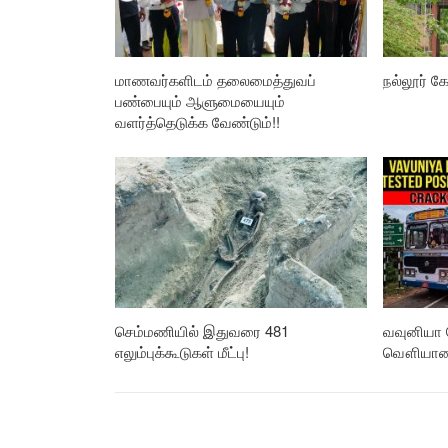
மாணவர்களிடம் தலைமைத்துவப்
நல்லூர் கோ
பண்பையும் ஆளுமையையும்
வளர்த்தெடுக்க வேண்டும்!!
செம்மணியில் இதுவரை 481
வவுனியா 
எலும்புக்கூடுகள் மீட்பு!
வௌியான த