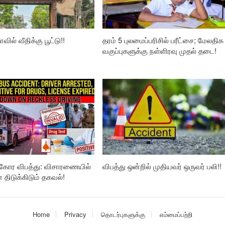
வில் வீதிக்கு பூட்டு!!
தரம் 5 புலமைப்பரிசில் பரீட்சை; மேலதிக
வகுப்புகளுக்கு நள்ளிரவு முதல் தடை!
கோர விபத்து: விசாரணையில்
விபத்து ஒன்றில் முதியவர் ஒருவர் பலி!!
ிடுக்கிடும் தகவல்!
Home
Privacy
தொடர்புகளுக்கு
எம்மைப்பற்றி