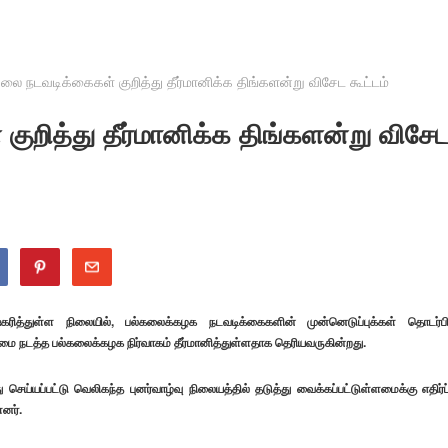
கலை நடவடிக்கைகள் குறித்து தீர்மானிக்க திங்களன்று விசேட கூட்டம்
குறித்து தீர்மானிக்க திங்களன்று விசே
ித்துள்ள நிலையில், பல்கலைக்கழக நடவடிக்கைகளின் முன்னெடுப்புக்கள் தொடர்பி
மை நடத்த பல்கலைக்கழக நிர்வாகம் தீர்மானித்துள்ளதாக தெரியவருகின்றது.
ெய்யப்பட்டு வெலிகந்த புனர்வாழ்வு நிலையத்தில் தடுத்து வைக்கப்பட்டுள்ளமைக்கு எதிர்ப்
ளனர்.