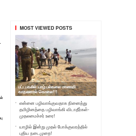
MOST VIEWED POSTS
ட
பட்டபகலில் யாழ்.பல்கலை மாணவி
காதலனால் கொலை!!!
ல்
என்னை பழிவாங்குவதாக நினைத்து
தமிழினத்தை பழிவாங்கி விடாதீர்கள்-
முதலமைச்சர் உரை!
பு
யாழில் இன்று முதல் போக்குவரத்தில்
புதிய நடைமுறை!