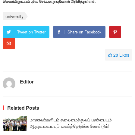
இணைப்பினூடாகப் பதிவு செய்யுமாறு பதிவாளர் அறிவித்துள்ளார்.
university
Tweet on Twitter
Share on Facebook
28
Likes
Editor
Related Posts
மாணவர்களிடம் தலைமைத்துவப் பண்பையும்
ஆளுமையையும் வளர்த்தெடுக்க வேண்டும்!!