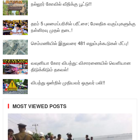
நல்லூர் கோவில் வீதிக்கு பூட்டு!!
தரம் 5 புலமைப்பரிசில் பரீட்சை; மேலதிக வகுப்புகளுக்கு
நள்ளிரவு முதல் தடை!
செம்மணியில் இதுவரை 481 எலும்புக்கூடுகள் மீட்பு!
வவுனியா கோர விபத்து: விசாரணையில் வௌியான
திடுக்கிடும் தகவல்!
விபத்து ஒன்றில் முதியவர் ஒருவர் பலி!!
MOST VIEWED POSTS