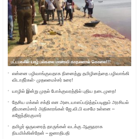
பட்டபகலில் யாழ்.பல்கலை மாணவி காதலனால் கொலை!!!
என்னை பழிவாங்குவதாக நினைத்து தமிழினத்தை பழிவாங்கி
விடாதீர்கள்- முதலமைச்சர் உரை!
யாழில் இன்று முதல் போக்குவரத்தில் புதிய நடைமுறை!
தேசிய மக்கள் சக்தி என அடையாளப்படுத்தப்படினும் அரசியல்
தீர்மானம்சார் அதிகாரங்கள் ஜே.வி.பி வசமே உள்ளன –
கஜேந்திரகுமார்
தமிழர் ஒருவரைத் தாருங்கள் வடக்கு ஆளுநராக
நியமிக்கின்றேன் – ஜனாதிபதி