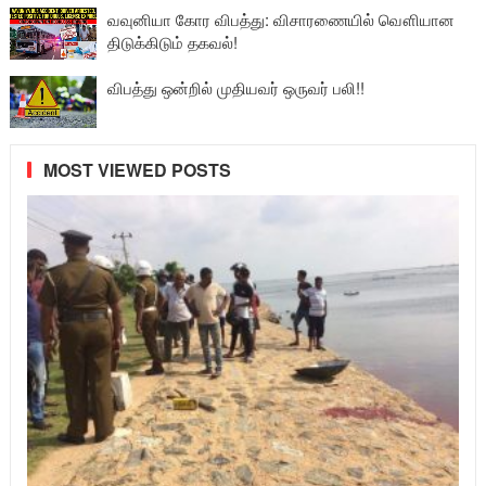
வவுனியா கோர விபத்து: விசாரணையில் வௌியான
திடுக்கிடும் தகவல்!
விபத்து ஒன்றில் முதியவர் ஒருவர் பலி!!
MOST VIEWED POSTS