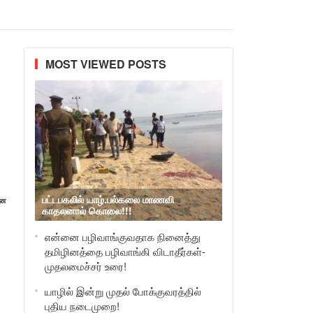
MOST VIEWED POSTS
பட்டபகலில் யாழ்.பல்கலை மாணவி
னை
காதலனால் கொலை!!!
என்னை பழிவாங்குவதாக நினைத்து
தமிழினத்தை பழிவாங்கி விடாதீர்கள்-
முதலமைச்சர் உரை!
யாழில் இன்று முதல் போக்குவரத்தில்
புதிய நடைமுறை!