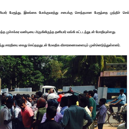
ியார் பேரூந்து, இலங்கை போக்குவரத்து சபைக்கு சொந்தமான பேரூந்தை முந்திச் செல
ந்த முச்சக்கர வண்டியை அருகிலிருந்த தனியார் வங்கி கட்டடத்துடன் மோதியுள்ளது.
பேருந்து சாரதியை கைது செய்தததுடன் மேலதிக விசாரணைகளையும் முன்னெடுத்துள்ளனர்.