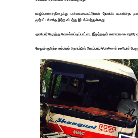
யாழ்ப்பாணத்திலருந்து புன்னாலைகட்டுவன் நோக்கி பயணித்த தன
முற்பட்டபோதே இந்த விபத்து இடம்பெற்றுள்ளது.
தனியார் பேருந்து வேகக்கட்டுப்பாட்டை இழந்ததன் காரணமாக எதிரே வ
மேலும் குறித்த சம்பவம் தொடர்பில் கோப்பாய் பொலிஸார் தனியார் 