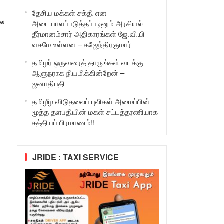
தேசிய மக்கள் சக்தி என
்ல
அடையாளப்படுத்தப்படினும் அரசியல்
தீர்மானம்சார் அதிகாரங்கள் ஜே.வி.பி
வசமே உள்ளன – கஜேந்திரகுமார்
தமிழர் ஒருவரைத் தாருங்கள் வடக்கு
ஆளுநராக நியமிக்கின்றேன் –
ஜனாதிபதி
தமிழீழ விடுதலைப் புலிகள் அமைப்பின்
மூத்த தளபதியின் மகள் சட்டத்தரணியாக
சத்தியப் பிரமாணம்!!
JRIDE : TAXI SERVICE