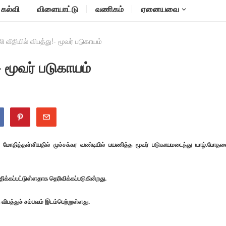
கல்வி
விளையாட்டு
வணிகம்
ஏனையவை
ி வீதியில் விபத்து!- மூவர் படுகாயம்
- மூவர் படுகாயம்
ியை மோதித்தள்ளியதில் முச்சக்கர வண்டியில் பயணித்த மூவர் படுகாயமடைந்து யாழ்.போத
்கப்பட்டுள்ளதாக தெரிவிக்கப்படுகின்றது.
 விபத்துச் சம்பவம் இடம்பெற்றுள்ளது.