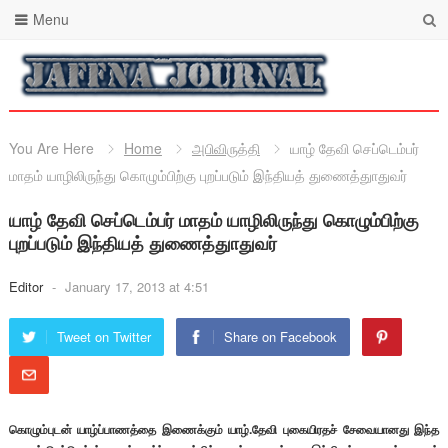
Menu
You Are Here
Home
அபிவிருத்தி
யாழ் தேவி செப்டெம்பர்
மாதம் யாழிலிருந்து கொழும்பிற்கு புறப்படும் இந்தியத் துணைத்துாதுவர்
யாழ் தேவி செப்டெம்பர் மாதம் யாழிலிருந்து கொழும்பிற்கு
புறப்படும் இந்தியத் துணைத்துாதுவர்
Editor
-
January 17, 2013 at 4:51
Tweet on Twitter
Share on Facebook
கொழும்புடன் யாழ்ப்பாணத்தை இணைக்கும் யாழ்.தேவி புகையிரதச் சேவையானது இந்த