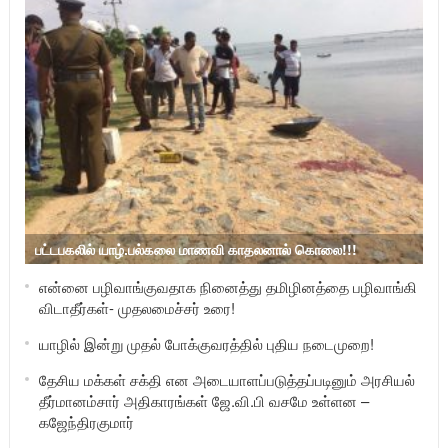
பட்டபகலில் யாழ்.பல்கலை மாணவி காதலனால் கொலை!!!
என்னை பழிவாங்குவதாக நினைத்து தமிழினத்தை பழிவாங்கி
விடாதீர்கள்- முதலமைச்சர் உரை!
யாழில் இன்று முதல் போக்குவரத்தில் புதிய நடைமுறை!
தேசிய மக்கள் சக்தி என அடையாளப்படுத்தப்படினும் அரசியல்
தீர்மானம்சார் அதிகாரங்கள் ஜே.வி.பி வசமே உள்ளன –
கஜேந்திரகுமார்