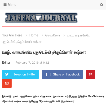
Menu
You Are Here
Home
செய்திகள்
யாழ். வராமலேயே
புதுடெல்லி திரும்பினார் சுஷ்மா!
யாழ். வராமலேயே புதுடெல்லி திரும்பினார் சுஷ்மா!
Editor
-
February 7, 2016 at 0:12
Tweet on Twitter
Share on Facebook
இரண்டு நாள் உத்தியோகப்பூர்வ விஜயமாக இலங்கை வந்திருந்த இந்திய வெளிவிவகார
அமைச்சர் சுஷ்மா சுவராஜ் நேற்று பிற்பகல் புதுடெல்லி திரும்பினார்.