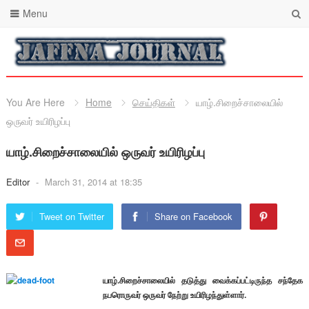
Menu
You Are Here
Home
செய்திகள்
யாழ்.சிறைச்சாலையில்
ஒருவர் உயிரிழப்பு
யாழ்.சிறைச்சாலையில் ஒருவர் உயிரிழப்பு
Editor
-
March 31, 2014 at 18:35
Tweet on Twitter
Share on Facebook
யாழ்.சிறைச்சாலையில் தடுத்து வைக்கப்பட்டிருந்த சந்தேக
நபரொருவர் ஒருவர் நேற்று உயிரிழந்துள்ளார்.