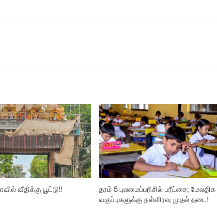
வில் வீதிக்கு பூட்டு!!
தரம் 5 புலமைப்பரிசில் பரீட்சை; மேலதிக
வகுப்புகளுக்கு நள்ளிரவு முதல் தடை!