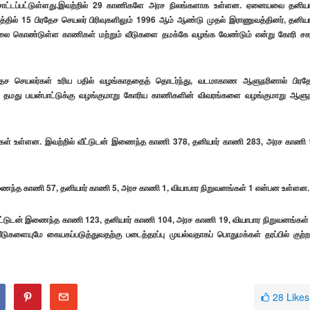
றஞ்சாட்டப்பட்டுள்ளது.இவற்றில் 29 காணிகளே அரச நிலங்களாக உள்ளன. ஏனையவை தனியா
த்தில் 15 பிரதேச செயலர் பிரிவுகளிலும் 1996 ஆம் ஆண்டு முதல் இராணுவத்தினர், தனியா
ிலை கொண்டுள்ள காணிகள் மற்றும் வீடுகளை தமக்கே வழங்க வேண்டும் என்று கோரி ச
 பிரதேச செயலர்கள் உரிய பதில் வழங்காததைத் தொடர்ந்து, வடமாகாண ஆளுநரினால் பிரத
ர் தமது பயன்பாட்டுக்கு வழங்குமாறு கோரிய காணிகளின் விவரங்களை வழங்குமாறு ஆளுந
ாணிகள் உள்ளன. இவற்றில் வீட்டுடன் இணைந்த காணி 378, தனியார் காணி 283, அரச காணி 
 இணைந்த காணி 57, தனியார் காணி 5, அரச காணி 1, வியாபார நிறுவனங்கள் 1 என்பன உள்ளன.
 வீட்டுடன் இணைந்த காணி 123, தனியார் காணி 104, அரச காணி 19, வியாபார நிறுவனங்கள்
டுகளையுமே கையகப்படுத்துவதற்கு படைத்தரப்பு முயல்வதாகப் பொதுமக்கள் தரப்பில் குற்ற
28
Likes