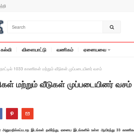
ற்றி
கல்வி
விளையாட்டு
வணிகம்
ஏனையவை
ாநாட்டில் 1033 காணிகள் மற்றும் வீடுகள் முப்படையினர் வசம்
கள் மற்றும் வீடுகள் முப்படையினர் வசம்
டியமர அனுமதிக்கப்படாத இடங்கள் தவிர்ந்து, ஏனைய இடங்களில் உள்ள ஆயிரத்து 33 காணிக