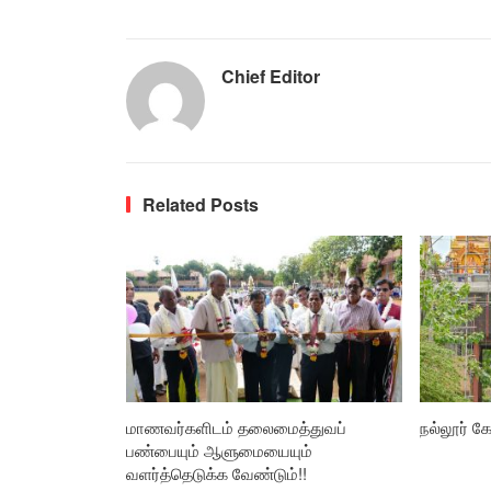
Chief Editor
Related Posts
மாணவர்களிடம் தலைமைத்துவப்
நல்லூர் கோ
பண்பையும் ஆளுமையையும்
வளர்த்தெடுக்க வேண்டும்!!