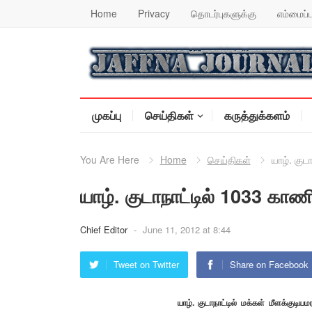
Home
Privacy
தொடர்புகளுக்கு
எம்மைப்ப
முகப்பு
செய்திகள்
கருத்துக்களம்
You Are Here
Home
செய்திகள்
யாழ். குட
யாழ். குடாநாட்டில் 1033 காணி
Chief Editor
-
June 11, 2012 at 8:44
Tweet on Twitter
Share on Facebook
யாழ். குடாநாட்டில் மக்கள் மீளக்கு