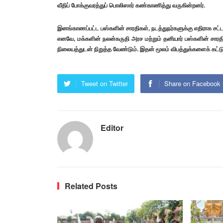
வீதிப் போக்குவரத்துப் பொலிஸார் கண்காணித்து வருகின்றனர்.
இனங்காணப்பட்ட பஸ்களின் சாரதிகள், நடத்துநர்களுக்கு எதிராக சட்
எனவே, மக்களின் நலன்கருதி அரச மற்றும் தனியார் பஸ்களின் சா
நிலையத்துடன் நிறுத்த வேண்டும். இதன் மூலம் விபத்துக்களைக் கட்டுப
Tweet on Twitter
Share on Facebook
Editor
Related Posts