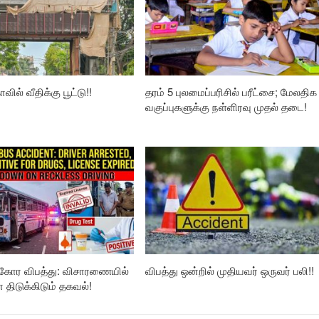
வில் வீதிக்கு பூட்டு!!
தரம் 5 புலமைப்பரிசில் பரீட்சை; மேலதிக
வகுப்புகளுக்கு நள்ளிரவு முதல் தடை!
கோர விபத்து: விசாரணையில்
விபத்து ஒன்றில் முதியவர் ஒருவர் பலி!!
ிடுக்கிடும் தகவல்!