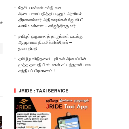
தேசிய மக்கள் சக்தி என
அடையாளப்படுத்தப்படினும் அரசியல்
தீர்மானம்சார் அதிகாரங்கள் ஜே.வி.பி
ஸ்
வசமே உள்ளன – கஜேந்திரகுமார்
தமிழர் ஒருவரைத் தாருங்கள் வடக்கு
ஆளுநராக நியமிக்கின்றேன் –
ஜனாதிபதி
தமிழீழ விடுதலைப் புலிகள் அமைப்பின்
மூத்த தளபதியின் மகள் சட்டத்தரணியாக
சத்தியப் பிரமாணம்!!
JRIDE : TAXI SERVICE