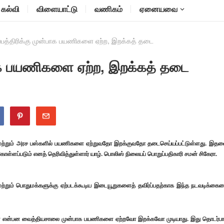
கல்வி
விளையாட்டு
வணிகம்
ஏனையவை
்பத்திரிக்கு முன்பாக பயணிகளை ஏற்ற, இறக்கத் தடை
பாக பயணிகளை ஏற்ற, இறக்கத் தடை
ர் மற்றும் அரச பஸ்களில் பயணிகளை ஏற்றுவதோ இறக்குவதோ தடைசெய்யப்பட்டுள்ளது. இத
கொள்ளப்படும் எனத் தெரிவித்துள்ளார் யாழ். பொலிஸ் நிலையப் பொறுப்பதிகாரி சமன் சிகேரா.
ற்றும் பொதுமக்களுக்கு ஏற்படக்கூடிய இடையூறுகளைத் தவிர்ப்பதற்காக இந்த நடவடிக்கை
ஸ்கள் என்பன வைத்தியசாலை முன்பாக பயணிகளை ஏற்றவோ இறக்கவோ முடியாது. இது தொடர்ப