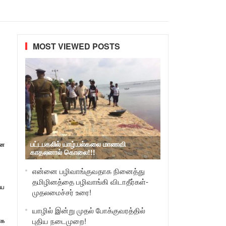
MOST VIEWED POSTS
பட்டபகலில் யாழ்.பல்கலை மாணவி
னை
காதலனால் கொலை!!!
என்னை பழிவாங்குவதாக நினைத்து
தமிழினத்தை பழிவாங்கி விடாதீர்கள்-
யை
முதலமைச்சர் உரை!
யாழில் இன்று முதல் போக்குவரத்தில்
புதிய நடைமுறை!
ாக