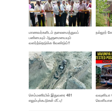
மாணவர்களிடம் தலைமைத்துவப்
நல்லூர் கோ
பண்பையும் ஆளுமையையும்
வளர்த்தெடுக்க வேண்டும்!!
செம்மணியில் இதுவரை 481
வவுனியா 
எலும்புக்கூடுகள் மீட்பு!
வௌியான த