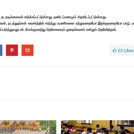
ட நடவடிக்கைகள் எடுக்கப்பட்டுள்ளது. தண்டப்பணமும் அறவிடப்பட்டுள்ளது.
ரதிகள், நடத்துநர்கள் கவனத்தில் எடுத்து பயணிகளை ஏற்றுவதையோ இறக்குவதையோ யாழ். ப
்படுத்துவதுடன், போக்குவரத்து நெரிசலையும் குறைக்கலாம் என்றும் தெரிவித்தார்.
23
Likes