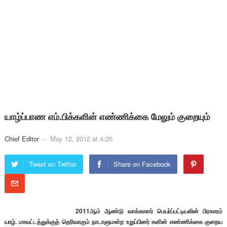
யாழ்ப்பாண எம்.பிக்களின் எண்ணிக்கை மேலும் குறையும்
Chief Editor
-
May 12, 2012 at 4:20
Tweet on Twitter
Share on Facebook
2011ஆம் ஆண்டு வாக்காளர் பெயர்ப்பட்டியலின் பிரகாரம்
யாழ். மாவட்டத்துக்குத் தெரிவாகும் நாடாளுமன்ற உறுப்பினர் களின் எண்ணிக்கை குறைய