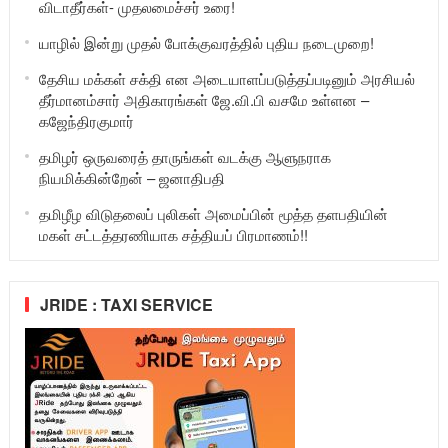
விடாதீர்கள்- முதலமைச்சர் உரை!
யாழில் இன்று முதல் போக்குவரத்தில் புதிய நடைமுறை!
தேசிய மக்கள் சக்தி என அடையாளப்படுத்தப்படினும் அரசியல்
தீர்மானம்சார் அதிகாரங்கள் ஜே.வி.பி வசமே உள்ளன –
கஜேந்திரகுமார்
தமிழர் ஒருவரைத் தாருங்கள் வடக்கு ஆளுநராக
நியமிக்கின்றேன் – ஜனாதிபதி
தமிழீழ விடுதலைப் புலிகள் அமைப்பின் மூத்த தளபதியின்
மகள் சட்டத்தரணியாக சத்தியப் பிரமாணம்!!
JRIDE : TAXI SERVICE