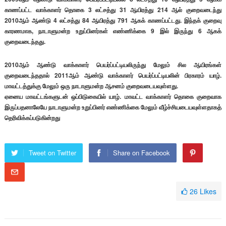
காணப்பட்ட வாக்காளர் தொகை 3 லட்சத்து 31 ஆயிரத்து 214 ஆல் குறைவடைந்து
2010ஆம் ஆண்டு 4 லட்சத்து 84 ஆயிரத்து 791 ஆகக் காணப்பட்டது. இந்தக் குறைவு
காரணமாக, நாடாளுமன்ற உறுப்பினர்கள் எண்ணிக்கை 9 இல் இருந்து 6 ஆகக்
குறைவடைந்தது.
2010ஆம் ஆண்டு வாக்காளர் பெயர்ப்பட்டியலிருந்து மேலும் சில ஆயிரங்கள்
குறைவடைந்ததால் 2011ஆம் ஆண்டு வாக்காளர் பெயர்ப்பட்டியலின் பிரகாரம் யாழ்.
மாவட்டத்துக்கு மேலும் ஒரு நாடாளுமன்ற ஆசனம் குறைவடையவுள்ளது.
ஏனைய மாவட்டங்களுடன் ஒப்பிடுகையில் யாழ். மாவட்ட வாக்காளர் தொகை குறைவாக
இருப்பதனாலேயே நாடாளுமன்ற உறுப்பினர் எண்ணிக்கை மேலும் வீழ்ச்சியடையவுள்ளதாகத்
தெரிவிக்கப்படுகின்றது
Tweet on Twitter
Share on Facebook
26
Likes