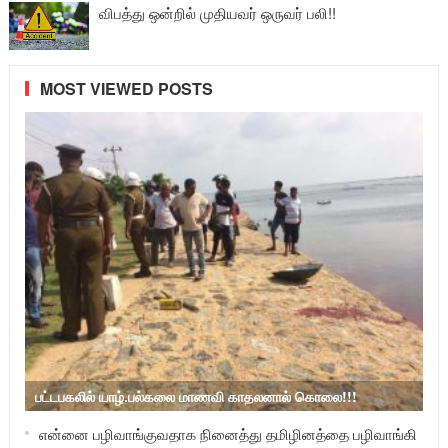
விபத்து ஒன்றில் முதியவர் ஒருவர் பலி!!
MOST VIEWED POSTS
பட்டபகலில் யாழ்.பல்கலை மாணவி காதலனால் கொலை!!!
என்னை பழிவாங்குவதாக நினைத்து தமிழினத்தை பழிவாங்கி