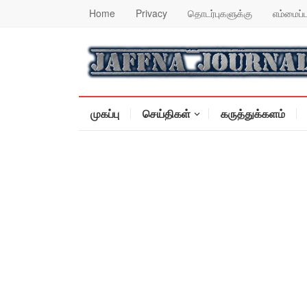
Home
Privacy
தொடர்புகளுக்கு
எம்மைப்ப
முகப்பு
செய்திகள்
கருத்துக்களம்