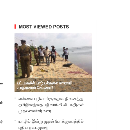
MOST VIEWED POSTS
பட்டபகலில் யாழ்.பல்கலை மாணவி
லை
காதலனால் கொலை!!!
என்னை பழிவாங்குவதாக நினைத்து
ம்
தமிழினத்தை பழிவாங்கி விடாதீர்கள்-
முதலமைச்சர் உரை!
யாழில் இன்று முதல் போக்குவரத்தில்
ர்
புதிய நடைமுறை!