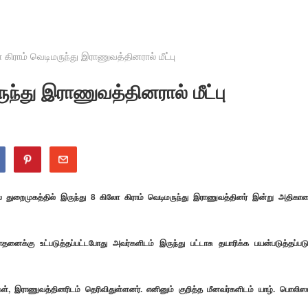
 கிராம் வெடிமருந்து இராணுவத்தினரால் மீட்பு
ுந்து இராணுவத்தினரால் மீட்பு
ப்பல் துறைமுகத்தில் இருந்து 8 கிலோ கிராம் வெடிமருந்து இராணுவத்தினர் இன்று அதிகா
தனைக்கு உட்படுத்தப்பட்டபோது அவர்களிடம் இருந்து பட்டாசு தயாரிக்க பயன்படுத்தப்படு
கள், இராணுவத்தினரிடம் தெரிவிதுள்ளனர். எனினும் குறித்த மீனவர்களிடம் யாழ். பொலிஸா