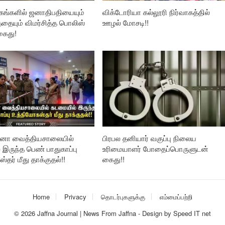
ங்களில் ஜனாதிபதியையும்
விக்டோரியா கல்லூரி நிர்வாகத்தில்
தையும் விமர்சித்த பொலிஸ்
ஊழல் மோசடி!!
கைது!
தனா வைத்தியசாலையில்
பிரபல தனியார் வகுப்பு நிலைய
இருந்த பெண் பாதுகாப்பு
உரிமையாளர் போதைப்பொருளுடன்
்தர் மீது தாக்குதல்!!
கைது!!
Home
Privacy
தொடர்புகளுக்கு
எம்மைப்பற்றி
© 2026
Jaffna Journal | News From Jaffna
-
Design
by
Speed IT net