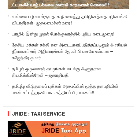
பட்டபகலில் யாழ்.பல்கலை மாணவி காதலனால் கொலை!!!
என்னை பழிவாங்குவதாக நினைத்து தமிழினத்தை பழிவாங்கி
விடாதீர்கள்- முதலமைச்சர் உரை!
யாழில் இன்று முதல் போக்குவரத்தில் புதிய நடைமுறை!
தேசிய மக்கள் சக்தி என அடையாளப்படுத்தப்படினும் அரசியல்
தீர்மானம்சார் அதிகாரங்கள் ஜே.வி.பி வசமே உள்ளன –
கஜேந்திரகுமார்
தமிழர் ஒருவரைத் தாருங்கள் வடக்கு ஆளுநராக
நியமிக்கின்றேன் – ஜனாதிபதி
தமிழீழ விடுதலைப் புலிகள் அமைப்பின் மூத்த தளபதியின்
மகள் சட்டத்தரணியாக சத்தியப் பிரமாணம்!!
JRIDE : TAXI SERVICE