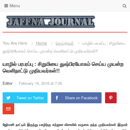
Menu
You Are Here
Home
செய்திகள்
யாழில் பரபரப்பு : சிறுமியை
துஷ்பிரயோகம் செய்ய முயன்ற வெளிநாட்டு முதியவர்கள்!!
யாழில் பரபரப்பு : சிறுமியை துஷ்பிரயோகம் செய்ய முயன்ற
வெளிநாட்டு முதியவர்கள்!!
Editor
-
February 16, 2016 at 7:35
Tweet on Twitter
Share on Facebook
ஜேர்மனி நாட்டில் இருந்து யாழிற்கு சுற்றுலா விசாவில் வருகை தந்த முதியவர்கள் இருவர்