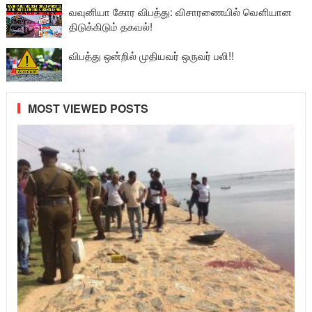
வவுனியா கோர விபத்து: விசாரணையில் வௌியான
திடுக்கிடும் தகவல்!
விபத்து ஒன்றில் முதியவர் ஒருவர் பலி!!
MOST VIEWED POSTS