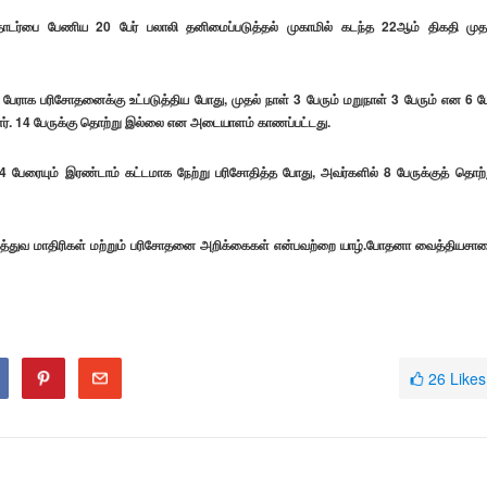
ொடர்பை பேணிய 20 பேர் பலாலி தனிமைப்படுத்தல் முகாமில் கடந்த 22ஆம் திகதி முத
 பேராக பரிசோதனைக்கு உட்படுத்திய போது, முதல் நாள் 3 பேரும் மறுநாள் 3 பேரும் என 6 பே
. 14 பேருக்கு தொற்று இல்லை என அடையாளம் காணப்பட்டது.
ரையும் இரண்டாம் கட்டமாக நேற்று பரிசோதித்த போது, அவர்களில் 8 பேருக்குத் தொற்
ுத்துவ மாதிரிகள் மற்றும் பரிசோதனை அறிக்கைகள் என்பவற்றை யாழ்.போதனா வைத்தியசா
26
Likes