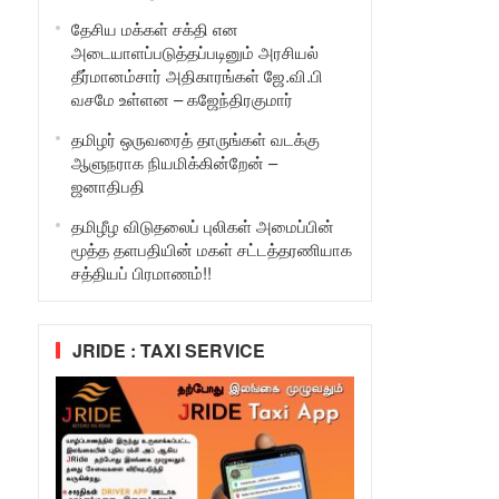
தேசிய மக்கள் சக்தி என
அடையாளப்படுத்தப்படினும் அரசியல்
தீர்மானம்சார் அதிகாரங்கள் ஜே.வி.பி
வசமே உள்ளன – கஜேந்திரகுமார்
தமிழர் ஒருவரைத் தாருங்கள் வடக்கு
ஆளுநராக நியமிக்கின்றேன் –
ஜனாதிபதி
தமிழீழ விடுதலைப் புலிகள் அமைப்பின்
மூத்த தளபதியின் மகள் சட்டத்தரணியாக
சத்தியப் பிரமாணம்!!
JRIDE : TAXI SERVICE