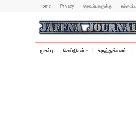
Home
Privacy
தொடர்புகளுக்கு
எம்மைப்ப
முகப்பு
செய்திகள்
கருத்துக்களம்