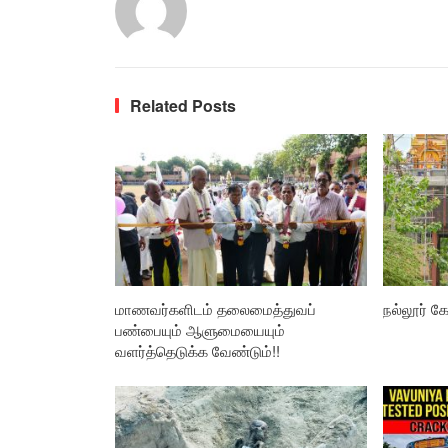
Related Posts
மாணவர்களிடம் தலைமைத்துவப்
நல்லூர் கோ
பண்பையும் ஆளுமையையும்
வளர்த்தெடுக்க வேண்டும்!!