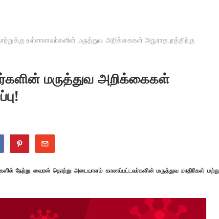
ொற்றுக்கு உள்ளானவர்களின் மருத்துவ அறிக்கைகள் அநுராதபுரத்திற்கு
ர்களின் மருத்துவ அறிக்கைகள்
்பு!
ர்களில் நேற்று வைரஸ் தொற்று அடையாளம் காணப்பட்டவர்களின் மருத்துவ மாதிரிகள் மற்று