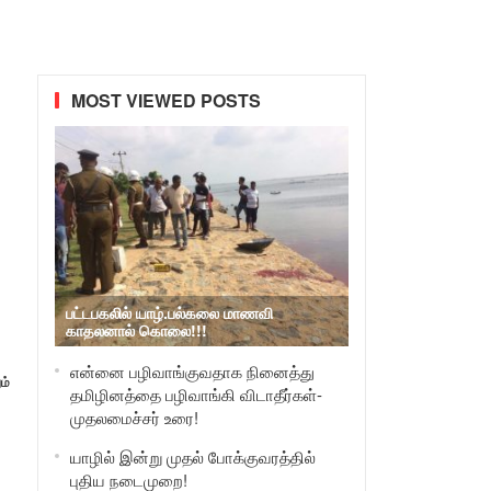
MOST VIEWED POSTS
பட்டபகலில் யாழ்.பல்கலை மாணவி
காதலனால் கொலை!!!
என்னை பழிவாங்குவதாக நினைத்து
ம்
தமிழினத்தை பழிவாங்கி விடாதீர்கள்-
முதலமைச்சர் உரை!
யாழில் இன்று முதல் போக்குவரத்தில்
புதிய நடைமுறை!