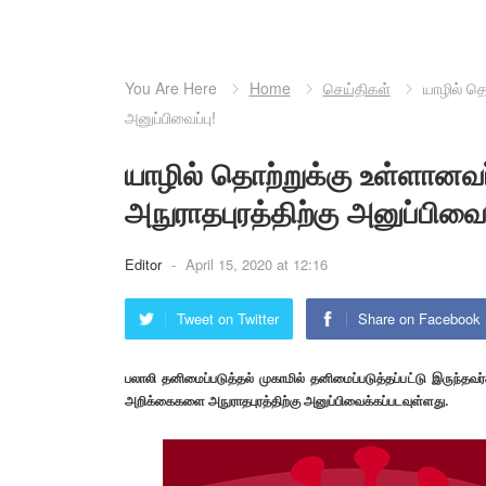
You Are Here
Home
செய்திகள்
யாழில் த
அனுப்பிவைப்பு!
யாழில் தொற்றுக்கு உள்ளானவ
அநுராதபுரத்திற்கு அனுப்பிவைப
Editor
-
April 15, 2020 at 12:16
Tweet on Twitter
Share on Facebook
பலாலி தனிமைப்படுத்தல் முகாமில் தனிமைப்படுத்தப்பட்டு இருந்தவ
அறிக்கைகளை அநுராதபுரத்திற்கு அனுப்பிவைக்கப்படவுள்ளது.