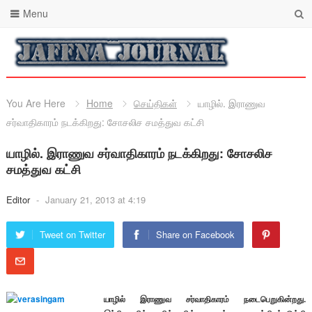
Menu
You Are Here
Home
செய்திகள்
யாழில். இராணுவ
சர்வாதிகாரம் நடக்கிறது: சோசலிச சமத்துவ கட்சி
யாழில். இராணுவ சர்வாதிகாரம் நடக்கிறது: சோசலிச
சமத்துவ கட்சி
Editor
-
January 21, 2013 at 4:19
Tweet on Twitter
Share on Facebook
யாழில் இராணுவ சர்வாதிகாரம் நடைபெறுகின்றது.