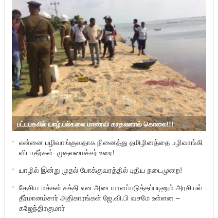
பட்டபகலில் யாழ்.பல்கலை மாணவி காதலனால் கொலை!!!
என்னை பழிவாங்குவதாக நினைத்து தமிழினத்தை பழிவாங்கி
விடாதீர்கள்- முதலமைச்சர் உரை!
யாழில் இன்று முதல் போக்குவரத்தில் புதிய நடைமுறை!
தேசிய மக்கள் சக்தி என அடையாளப்படுத்தப்படினும் அரசியல்
தீர்மானம்சார் அதிகாரங்கள் ஜே.வி.பி வசமே உள்ளன –
கஜேந்திரகுமார்